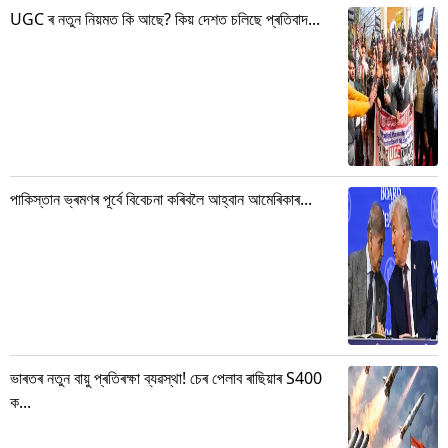
UGC ৰ নতুন নিয়মত কি আছে? কিয় দেশত চলিছে প্ৰতিবাদ...
পাকিস্তান ভ্ৰমণৰ পূৰ্বে বিবেচনা কৰিবলৈ আহ্বান আমেৰিকাৰ...
ভাৰতৰ নতুন বায়ু প্ৰতিৰক্ষা ব্যৱস্থা! চেৰ পেলাব ৰাছিয়াৰ S400
ক...