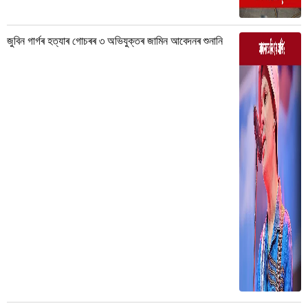
জুবিন গাৰ্গৰ হত্যাৰ গোচৰৰ ৩ অভিযুক্তৰ জামিন আবেদনৰ শুনানি