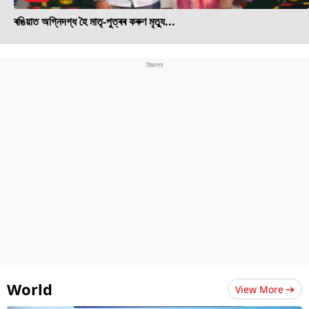
ৰঙিয়াত অগ্নিদগ্ধ হৈ মাতৃ-পুত্ৰৰ কৰুণ মৃত্যু...
World
View More