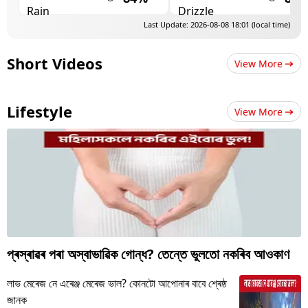
Last Update: 2026-08-08 18:01 (local time)
Short Videos
View More
Lifestyle
View More
প্ৰস্ৰাৱৰ পৰা অস্বাভাৱিক গোন্ধ? তেন্তে ভুলতো নকৰিব আওকাণ
লাভ মেৰেজ নে এৰেঞ্জ মেৰেজ ভাল? কোনটো আপোনাৰ বাবে শ্ৰেষ্ঠ
জানক