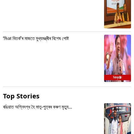
‘মিঞা বিতৰ্ক’ৰ মাজতে মুখ্যমন্ত্ৰীৰ বিশেষ পোষ্ট
Top Stories
ৰঙিয়াত অগ্নিদগ্ধ হৈ মাতৃ-পুত্ৰৰ কৰুণ মৃত্যু...