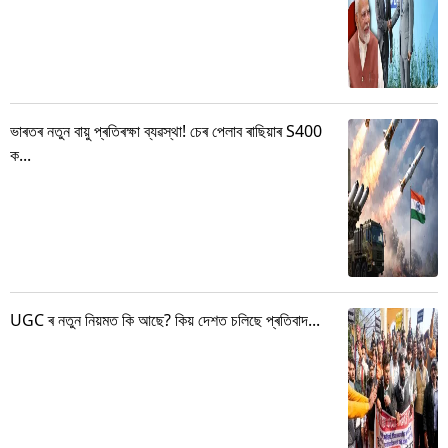
ভাৰতৰ নতুন বায়ু প্ৰতিৰক্ষা ব্যৱস্থা! চেৰ পেলাব ৰাছিয়াৰ S400
ক...
UGC ৰ নতুন নিয়মত কি আছে? কিয় দেশত চলিছে প্ৰতিবাদ...