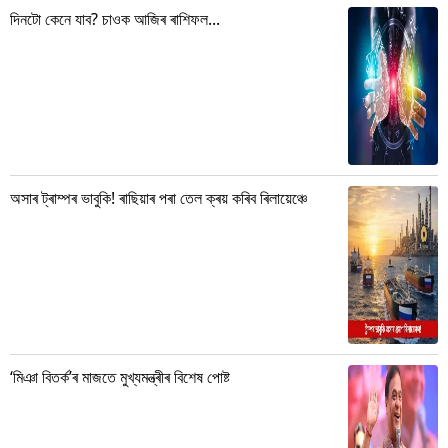
দিনটো কেনে যাব? চাওক আজিৰ ৰাশিফল...
অসাৰ ট্ৰাম্পৰ ভাবুকি! ৰাছিয়াৰ পৰা তেল ক্ৰয় কৰিব ৰিলায়েঞ্চে
‘মিঞা বিতৰ্ক’ৰ মাজতে মুখ্যমন্ত্ৰীৰ বিশেষ পোষ্ট