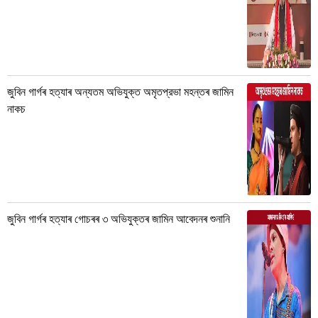
জুবিন গাৰ্গৰ হত্যাৰ অন্যতম অভিযুক্ত অমৃতপ্রভা মহন্তৰ জামিন
নাকচ
জুবিন গাৰ্গৰ হত্যাৰ গোচৰৰ ৩ অভিযুক্তৰ জামিন আবেদনৰ শুনানি