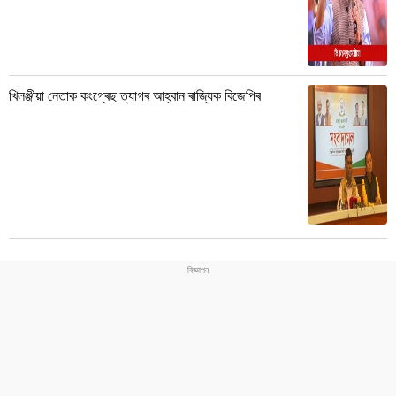
খিলঞ্জীয়া নেতাক কংগ্ৰেছ ত্যাগৰ আহ্বান ৰাজ্যিক বিজেপিৰ