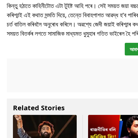
কিন্তু হঠাতে কাহিনীটোত এটা টুইষ্ট আহি পৰে। সেই সময়ত জয়া বচ্চন
কৰিশ্মাই এই কথাত সন্মতি দিয়ে, তেন্তে বিবাহপাশত আৱদ্ধ হ’ব পাৰ
চৰ্ত বাতিল কৰিবলৈ অনুৰোধ কৰিলে। অৱশ্যে জেদী জয়াই কৰিশ্মাৰ ক
সময়ত বিতৰ্কৰ লগতে সামাজিক মাধ্যমত ধুমুহাৰ গতিত ভাইৰেল হৈ প
আমাৰ
Related Stories