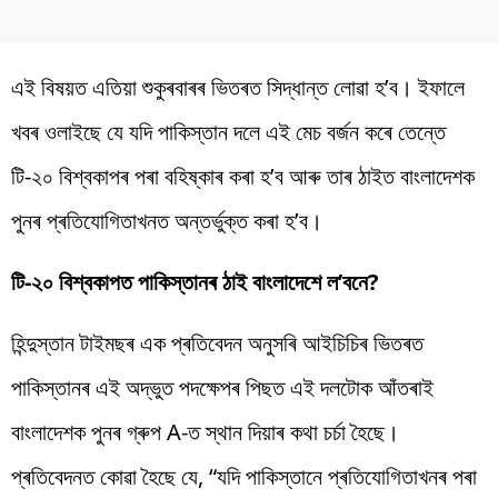
এই বিষয়ত এতিয়া শুকুৰবাৰৰ ভিতৰত সিদ্ধান্ত লোৱা হ’ব। ইফালে
খবৰ ওলাইছে যে যদি পাকিস্তান দলে এই মেচ বৰ্জন কৰে তেন্তে
টি-২০ বিশ্বকাপৰ পৰা বহিষ্কাৰ কৰা হ’ব আৰু তাৰ ঠাইত বাংলাদেশক
পুনৰ প্ৰতিযোগিতাখনত অন্তৰ্ভুক্ত কৰা হ’ব।
টি-২০ বিশ্বকাপত পাকিস্তানৰ ঠাই বাংলাদেশে ল’বনে?
হিন্দুস্তান টাইমছৰ এক প্ৰতিবেদন অনুসৰি আইচিচিৰ ভিতৰত
পাকিস্তানৰ এই অদ্ভুত পদক্ষেপৰ পিছত এই দলটোক আঁতৰাই
বাংলাদেশক পুনৰ গ্ৰুপ A-ত স্থান দিয়াৰ কথা চৰ্চা হৈছে।
প্ৰতিবেদনত কোৱা হৈছে যে, “যদি পাকিস্তানে প্ৰতিযোগিতাখনৰ পৰা