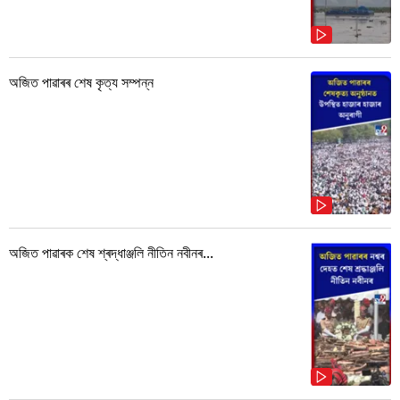
অজিত পাৱাৰৰ শেষ কৃত্য সম্পন্ন
অজিত পাৱাৰক শেষ শ্ৰদ্ধাঞ্জলি নীতিন নবীনৰ...