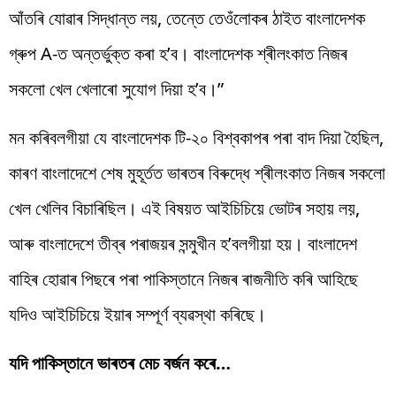
আঁতৰি যোৱাৰ সিদ্ধান্ত লয়, তেন্তে তেওঁলোকৰ ঠাইত বাংলাদেশক
গ্ৰুপ A-ত অন্তৰ্ভুক্ত কৰা হ’ব। বাংলাদেশক শ্ৰীলংকাত নিজৰ
সকলো খেল খেলাৰো সুযোগ দিয়া হ’ব।”
মন কৰিবলগীয়া যে বাংলাদেশক টি-২০ বিশ্বকাপৰ পৰা বাদ দিয়া হৈছিল,
কাৰণ বাংলাদেশে শেষ মুহূৰ্তত ভাৰতৰ বিৰুদ্ধে শ্ৰীলংকাত নিজৰ সকলো
খেল খেলিব বিচাৰিছিল। এই বিষয়ত আইচিচিয়ে ভোটৰ সহায় লয়,
আৰু বাংলাদেশে তীব্ৰ পৰাজয়ৰ সন্মুখীন হ’বলগীয়া হয়। বাংলাদেশ
বাহিৰ হোৱাৰ পিছৰে পৰা পাকিস্তানে নিজৰ ৰাজনীতি কৰি আহিছে
যদিও আইচিচিয়ে ইয়াৰ সম্পূৰ্ণ ব্যৱস্থা কৰিছে।
যদি পাকিস্তানে ভাৰতৰ মেচ বৰ্জন কৰে…