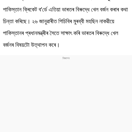
পাকিস্তান ক্ৰিকেট ব’ৰ্ডে এতিয়া ভাৰতৰ বিৰুদ্ধে খেল বৰ্জন কৰাৰ কথা
চিন্তা কৰিছে। ২৬ জানুৱাৰীত পিচিবিৰ মুৰব্বী মহছিন নাকৱীয়ে
পাকিস্তানৰ প্ৰধানমন্ত্ৰীৰ সৈতে সাক্ষাৎ কৰি ভাৰতৰ বিৰুদ্ধে খেল
বৰ্জনৰ বিষয়টো উত্থাপন কৰে।