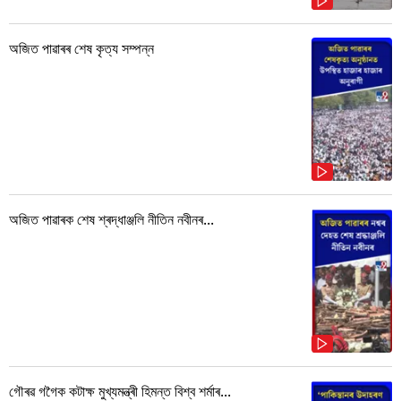
অজিত পাৱাৰৰ শেষ কৃত্য সম্পন্ন
অজিত পাৱাৰক শেষ শ্ৰদ্ধাঞ্জলি নীতিন নবীনৰ...
গৌৰৱ গগৈক কটাক্ষ মুখ্যমন্ত্ৰী হিমন্ত বিশ্ব শৰ্মাৰ...