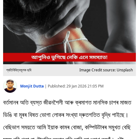
বিশ্ব
প্ৰযুক্তি
Videos
প্ৰতিনিধিত্বমূলক ছবি
Image Credit source: Unsplash
Monjit Dutta
|
Published:
29 Jan 2026 21:05 PM
বৰ্তমানৰ অতি ব্যস্ত জীৱনশৈলী আৰু ক্ৰমাগত মানসিক চাপৰ মাজত
ডিঙি বা মূৰৰ বিষত ভোগা লোকৰ সংখ্যা দ্ৰুতগতিত বৃদ্ধি পাইছে।
বেছিভাগ সময়তে আমি ইয়াক কামৰ বোজা, কম্পিউটাৰৰ সমুখত বেছি