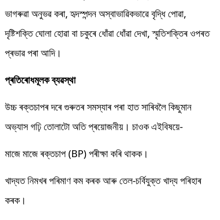
ভাগৰুৱা অনুভৱ কৰা, হৃদস্পন্দন অস্বাভাৱিকভাৱে বৃদ্ধি পোৱা,
দৃষ্টিশক্তি ঘোলা হোৱা বা চকুৰে ধোঁৱা ধোঁৱা দেখা, স্মৃতিশক্তিৰ ওপৰত
প্ৰভাৱ পৰা আদি।
প্ৰতিৰোধমূলক ব্যৱস্থা
উচ্চ ৰক্তচাপৰ দৰে গুৰুতৰ সমস্যাৰ পৰা হাত সাৰিবলৈ কিছুমান
অভ্যাস গঢ়ি তোলাটো অতি প্ৰয়োজনীয়। চাওক এইবিষয়ে-
মাজে মাজে ৰক্তচাপ (BP) পৰীক্ষা কৰি থাকক।
খাদ্যত নিমখৰ পৰিমাণ কম কৰক আৰু তেল-চৰ্বিযুক্ত খাদ্য পৰিহাৰ
কৰক।