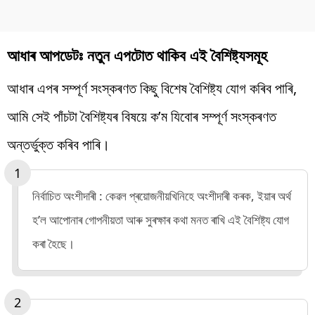
আধাৰ আপডেটঃ নতুন এপটোত থাকিব এই বৈশিষ্ট্যসমূহ
আধাৰ এপৰ সম্পূৰ্ণ সংস্কৰণত কিছু বিশেষ বৈশিষ্ট্য যোগ কৰিব পাৰি,
আমি সেই পাঁচটা বৈশিষ্ট্যৰ বিষয়ে ক’ম যিবোৰ সম্পূৰ্ণ সংস্কৰণত
অন্তৰ্ভুক্ত কৰিব পাৰি।
নিৰ্বাচিত অংশীদাৰী : কেৱল প্ৰয়োজনীয়খিনিহে অংশীদাৰী কৰক, ইয়াৰ অৰ্থ
হ’ল আপোনাৰ গোপনীয়তা আৰু সুৰক্ষাৰ কথা মনত ৰাখি এই বৈশিষ্ট্য যোগ
কৰা হৈছে।