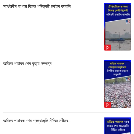
সৰ্থেবাৰীৰ কাপলা বিলত পৰিভ্ৰমী চৰাইৰ কাকলি
অজিত পাৱাৰৰ শেষ কৃত্য সম্পন্ন
অজিত পাৱাৰক শেষ শ্ৰদ্ধাঞ্জলি নীতিন নবীনৰ...