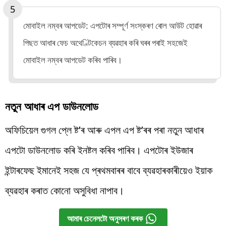
মোবাইল নম্বৰ আপডেট: এপটোৰ সম্পূৰ্ণ সংস্কৰণ ৰোল আউট হোৱাৰ
পিছত আধাৰ ফেচ অথেণ্টিকেচন ব্যৱহাৰ কৰি ঘৰৰ পৰাই সহজেই
মোবাইল নম্বৰ আপডেট কৰিব পাৰিব।
নতুন আধাৰ এপ ডাউনলোড
অফিচিয়েল গুগল প্লে ষ্ট’ৰ আৰু এপল এপ ষ্ট’ৰৰ পৰা নতুন আধাৰ
এপটো ডাউনলোড কৰি ইনষ্টল কৰিব পাৰিব। এপটোৰ ইউজাৰ
ইন্টাৰফেছ ইমানেই সহজ যে প্ৰথমবাৰৰ বাবে ব্যৱহাৰকাৰীয়েও ইয়াক
ব্যৱহাৰ কৰাত কোনো অসুবিধা নাপাব।
আমাৰ চেনেলটো অনুসৰণ কৰক