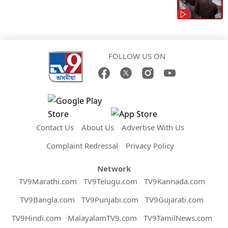
FOLLOW US ON
Contact Us
About Us
Advertise With Us
Complaint Redressal
Privacy Policy
Network
TV9Marathi.com
TV9Telugu.com
TV9Kannada.com
TV9Bangla.com
TV9Punjabi.com
TV9Gujarati.com
TV9Hindi.com
MalayalamTV9.com
TV9TamilNews.com