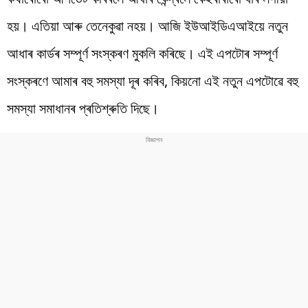
হয়। এতিয়া আৰু তেনেকুৱা নহয়। আজি ইউআইডিএআইয়ে নতুন
আধাৰ কাৰ্ডৰ সম্পূৰ্ণ সংস্কৰণ মুকলি কৰিছে। এই এপটোৰ সম্পূৰ্ণ
সংস্কৰণে আমাৰ বহু সমস্যা দূৰ কৰিব, কিয়নো এই নতুন এপটোৱে বহু
সমস্যা সমাধানৰ প্ৰতিশ্ৰুতি দিছে।