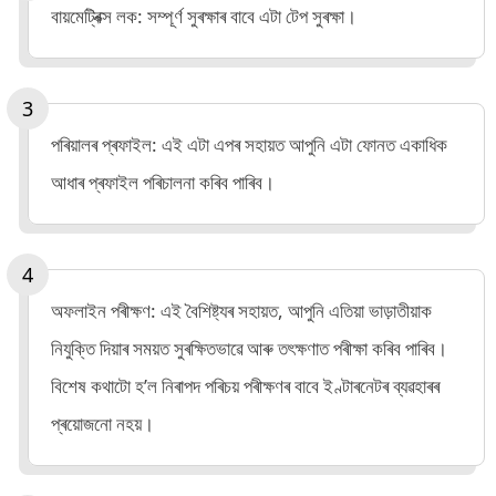
বায়মেট্ৰিক্স লক: সম্পূৰ্ণ সুৰক্ষাৰ বাবে এটা টেপ সুৰক্ষা।
পৰিয়ালৰ প্ৰফাইল: এই এটা এপৰ সহায়ত আপুনি এটা ফোনত একাধিক
আধাৰ প্ৰফাইল পৰিচালনা কৰিব পাৰিব।
অফলাইন পৰীক্ষণ: এই বৈশিষ্ট্যৰ সহায়ত, আপুনি এতিয়া ভাড়াতীয়াক
নিযুক্তি দিয়াৰ সময়ত সুৰক্ষিতভাৱে আৰু তৎক্ষণাত পৰীক্ষা কৰিব পাৰিব।
বিশেষ কথাটো হ’ল নিৰাপদ পৰিচয় পৰীক্ষণৰ বাবে ইণ্টাৰনেটৰ ব্যৱহাৰৰ
প্ৰয়োজনো নহয়।