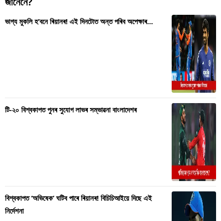
জানেনে?
বিশ্ব
ভাগ্য মুকলি হ’বনে ৰিয়ানৰ! এই দিনটোত অন্ত পৰিব অপেক্ষাৰ...
প্ৰযুক্তি
Videos
টি-২০ বিশ্বকাপত পুনৰ সুযোগ লাভৰ সম্ভাৱনা বাংলাদেশৰ
বিশ্বকাপত ‘অভিষেক’ ঘটিব পাৰে ৰিয়ানৰ! বিচিচিআইয়ে দিছে এই
নিৰ্দেশনা