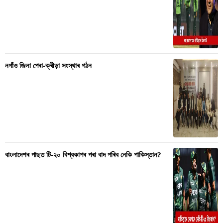
নগাঁও জিলা পেৰা-ক্ৰীড়া সংস্থাৰ গঠন
বাংলাদেশৰ পাছত টি-২০ বিশ্বকাপৰ পৰা বাদ পৰিব নেকি পাকিস্তান?