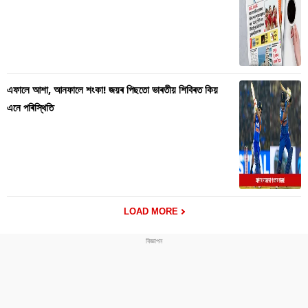
এফালে আশা, আনফালে শংকা! জয়ৰ পিছতো ভাৰতীয় শিবিৰত কিয়
এনে পৰিস্থিতি
LOAD MORE