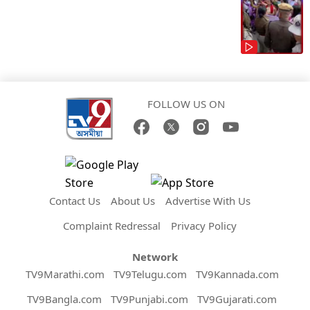
FOLLOW US ON
Contact Us
About Us
Advertise With Us
Complaint Redressal
Privacy Policy
Network
TV9Marathi.com
TV9Telugu.com
TV9Kannada.com
TV9Bangla.com
TV9Punjabi.com
TV9Gujarati.com