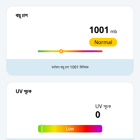
বায়ু চাপ
1001
mb
Normal
বৰ্তমান বায়ু চাপ 1001 মিলিবাৰ
UV সূচক
UV সূচক
0
Low