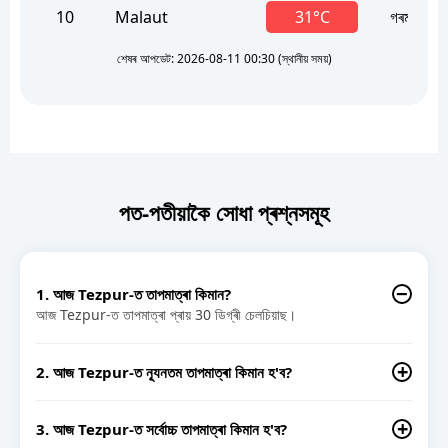
10
Malaut
31°C
গৰম
শেষৰ আপডেট: 2026-08-11 00:30 (স্থানীয় সময়)
পত-পতীয়াকৈ সোধা প্ৰশ্নসমূহ
1. আজ Tezpur-ত তাপমাত্ৰা কিমান?
আজ Tezpur-ত তাপমাত্ৰা প্ৰায় 30 ডিগ্ৰী চেলচিয়াছ।
2. আজ Tezpur-ত ন্যূনতম তাপমাত্ৰা কিমান হ'ব?
Tezpur-ত আজ ন্যূনতম তাপমাত্ৰা 26°C হ'ব বুলি অনুমান।
3. আজ Tezpur-ত সৰ্বোচ্চ তাপমাত্ৰা কিমান হ'ব?