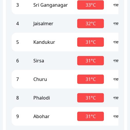
3
Sri Ganganagar
33°C
গৰম
4
Jaisalmer
32°C
গৰম
5
Kandukur
31°C
গৰম
6
Sirsa
31°C
গৰম
7
Churu
31°C
গৰম
8
Phalodi
31°C
গৰম
9
Abohar
31°C
গৰম