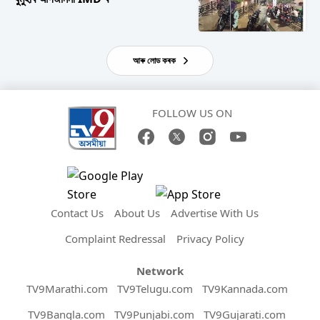
আৰু লোড কৰক
FOLLOW US ON
Contact Us
About Us
Advertise With Us
Complaint Redressal
Privacy Policy
Network
TV9Marathi.com
TV9Telugu.com
TV9Kannada.com
TV9Bangla.com
TV9Punjabi.com
TV9Gujarati.com