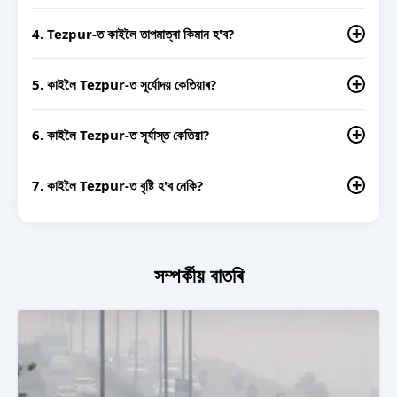
Tezpur-ত আজ সৰ্বোচ্চ তাপমাত্ৰা 34°C হ'ব বুলি অনুমান।
4. Tezpur-ত কাইলৈ তাপমাত্ৰা কিমান হ'ব?
কাইলৈ Tezpur-ত ন্যূনতম তাপমাত্ৰা 26°C আৰু সৰ্বোচ্চ 31°C হ'ব বুলি
অনুমান।
5. কাইলৈ Tezpur-ত সূৰ্যোদয় কেতিয়াৰ?
Tezpur-ত কাইলৈ সূৰ্যোদয় 04:49 AM বজালৈ হ'ব।
6. কাইলৈ Tezpur-ত সূৰ্যাস্ত কেতিয়া?
Tezpur-ত কাইলৈ সূর্যাস্ত 05:58 PM বজালৈ হ'ব।
7. কাইলৈ Tezpur-ত বৃষ্টি হ'ব নেকি?
কাইলৈ Tezpur-ত বৃষ্টিৰ সম্ভাৱনা 80 শতাংশ।
সম্পৰ্কীয় বাতৰি