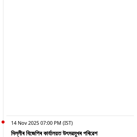
14 Nov 2025 07:00 PM (IST)
দিল্লীৰ বিজেপিৰ কাৰ্যালয়ত উৎসৱমুখৰ পৰিৱেশ