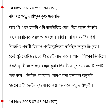
14 Nov 2025 07:59 PM (IST)
বাক্সাৰত আনন্দ মিশ্ৰৰ বৃহৎ জয়লাভ
আই পি এছৰ চাকৰি এৰি ৰাজনীতিত যোগ দিয়া আনন্দ মিশ্ৰই
বিহাৰ নিৰ্বাচনত জয়লাভ কৰিছে। বিহাৰৰ বাক্সাৰ সমষ্টিৰ পৰা
বিজেপিৰ প্ৰাৰ্থী হিচাপে প্ৰতিদ্বন্দ্বিতা কৰিছিল আনন্দ মিশ্ৰই।
তেওঁ মুঠ ভোট ৮৪৯০১ টা ভোট লাভ কৰে। আনন্দ মিশ্ৰৰ নিকটতম
প্ৰতিদ্বন্দ্বী কংগ্ৰেছৰ সঞ্জয় কুমাৰ তিৱাৰীয়ে মুঠ ৫৬৫৪৮ টা ভোট
লাভ কৰে। নিৰ্বাচন আয়োগে ঘোষণা কৰা ফলাফল অনুসৰি
২৮৩৫৩ টা ভোটৰ ব্যৱধানত জয়লাভ কৰে আনন্দ মিশ্ৰই।
14 Nov 2025 07:43 PM (IST)