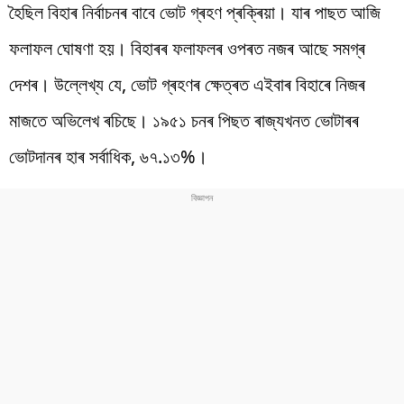
হৈছিল বিহাৰ নিৰ্বাচনৰ বাবে ভোট গ্ৰহণ প্ৰক্ৰিয়া। যাৰ পাছত আজি
ফলাফল ঘোষণা হয়। বিহাৰৰ ফলাফলৰ ওপৰত নজৰ আছে সমগ্ৰ
দেশৰ। উল্লেখ্য যে, ভোট গ্ৰহণৰ ক্ষেত্ৰত এইবাৰ বিহাৰে নিজৰ
মাজতে অভিলেখ ৰচিছে। ১৯৫১ চনৰ পিছত ৰাজ্যখনত ভোটাৰৰ
ভোটদানৰ হাৰ সৰ্বাধিক, ৬৭.১৩%।