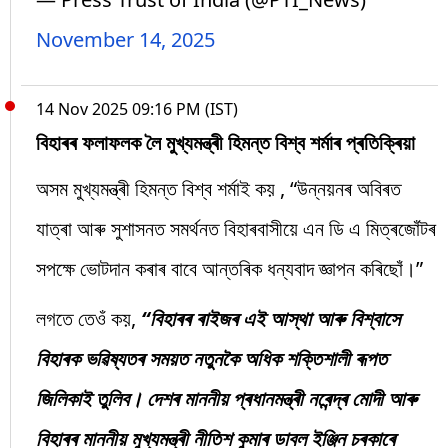
November 14, 2025
14 Nov 2025 09:16 PM (IST)
বিহাৰৰ ফলাফলক লৈ মুখ্যমন্ত্ৰী হিমন্ত বিশ্ব শৰ্মাৰ প্ৰতিক্ৰিয়া
অসম মুখ্যমন্ত্ৰী হিমন্ত বিশ্ব শৰ্মাই কয় , “উন্নয়নৰ অবিৰত
যাত্ৰা আৰু সুশাসনত সমৰ্থনত বিহাৰবাসীয়ে এন ডি এ মিত্ৰজোঁটৰ
সপক্ষে ভোটদান কৰাৰ বাবে আন্তৰিক ধন্যবাদ জ্ঞাপন কৰিছোঁ।”
লগতে তেওঁ কয়,
“বিহাৰৰ ৰাইজৰ এই আস্থা আৰু বিশ্বাসে
বিহাৰক ভৱিষ্যতৰ সময়ত নতুনকৈ অধিক শক্তিশালী ৰূপত
জিলিকাই তুলিব। দেশৰ মাননীয় প্ৰধানমন্ত্ৰী নৰেন্দ্ৰ মোদী আৰু
বিহাৰৰ মাননীয় মুখ্যমন্ত্ৰী নীতিশ কুমাৰ ডাবল ইঞ্জিন চৰকাৰে