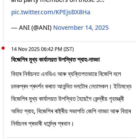
pic.twitter.com/KPEjsBX8Ha
— ANI (@ANI)
November 14, 2025
14 Nov 2025 06:42 PM (IST)
বিজেপিৰ মুখ্য কাৰ্যালয়ত উপস্থিত শ্বাহ-নাড্ডা
বিহাৰ নিৰ্বাচনত এনডিএ আৰু ব্যক্তিগতভাৱে বিজেপি দলে
চমকপ্ৰদ প্ৰদৰ্শন কৰাত আনন্দিত দলটোৰ নেতাসকল। ইতিমধ্যে
বিজেপিৰ মুখ্য কাৰ্যালয়ত উপস্থিত হৈছেগৈ কেন্দ্ৰীয় গৃহমন্ত্ৰী
অমিত শ্বাহ, বিজেপিৰ ৰাষ্ট্ৰীয় সভাপতি জেপি নাড্ডা আৰু বিহাৰ
নিৰ্বাচনৰ প্ৰভাৰী ধৰ্মেন্দ্ৰ প্ৰধান।