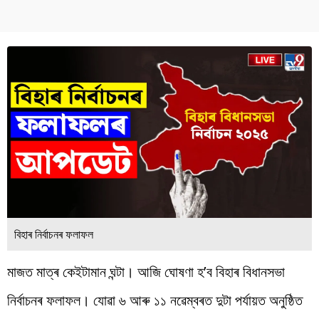
বিহাৰ নিৰ্বাচনৰ ফলাফল
মাজত মাত্ৰ কেইটামান ঘন্টা। আজি ঘোষণা হ’ব বিহাৰ বিধানসভা
নিৰ্বাচনৰ ফলাফল। যোৱা ৬ আৰু ১১ নৱেম্বৰত দুটা পৰ্যায়ত অনুষ্ঠিত