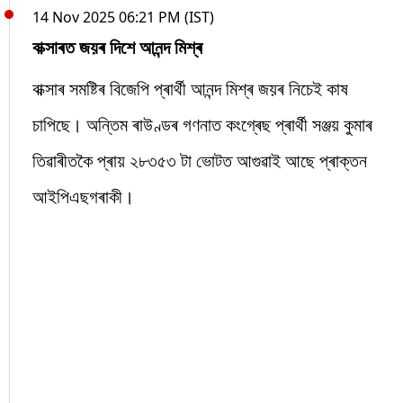
14 Nov 2025 06:21 PM (IST)
বাক্সাৰত জয়ৰ দিশে আনন্দ মিশ্ৰ
বাক্সাৰ সমষ্টিৰ বিজেপি প্ৰাৰ্থী আনন্দ মিশ্ৰ জয়ৰ নিচেই কাষ
চাপিছে। অন্তিম ৰাউণ্ডৰ গণনাত কংগ্ৰেছ প্ৰাৰ্থী সঞ্জয় কুমাৰ
তিৱাৰীতকৈ প্ৰায় ২৮৩৫৩ টা ভোটত আগুৱাই আছে প্ৰাক্তন
আইপিএছগৰাকী।