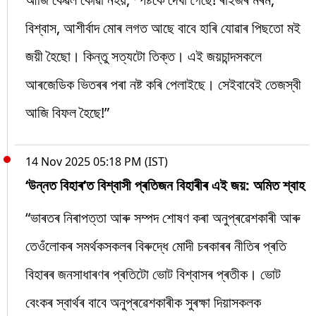
বিশ্বাস, আশীৰ্বাদ মোৰ লগত আছে বাবে হাৰি যোৱাৰ পিছতো মই
জয়ী হৈছো। কিন্তু সত্যটো তিক্ত। এই জয়চান্দসকলে
আৰজেডিক ভিতৰৰ পৰা নষ্ট কৰি পেলাইছে। সেইবাবেই তেজস্বী
আজি বিফল হৈছে!”
14 Nov 2025 05:18 PM (IST)
‘উন্নত বিহাৰ’ত বিশ্বাসী প্ৰতিজন বিহাৰীৰ এই জয়: অমিত শ্বাহ
“ভাৰতৰ নিৰাপত্তা আৰু সম্পদ শোষণ কৰা অনুপ্ৰৱেশকাৰী আৰু
তেওঁলোকৰ সমৰ্থকসকলৰ বিৰুদ্ধে মোদী চৰকাৰৰ নীতিৰ প্ৰতি
বিহাৰৰ জনসাধাৰণৰ প্ৰতিটো ভোট বিশ্বাসৰ প্ৰতীক। ভোট
বেংকৰ স্বাৰ্থৰ বাবে অনুপ্ৰৱেশকাৰীক সুৰক্ষা দিয়াসকলক