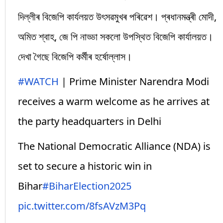
দিল্লীৰ বিজেপি কাৰ্যলয়ত উৎসৱমুখৰ পৰিৱেশ। প্ৰধানমন্ত্ৰী মোদী,
অমিত শ্বাহ, জে পি নাড্ডা সকলো উপস্থিত বিজেপি কাৰ্যালয়ত।
দেখা গৈছে বিজেপি কৰ্মীৰ হৰ্ষোল্লাস।
#WATCH
| Prime Minister Narendra Modi
receives a warm welcome as he arrives at
the party headquarters in Delhi
The National Democratic Alliance (NDA) is
set to secure a historic win in
Bihar
#BiharElection2025
pic.twitter.com/8fsAVzM3Pq