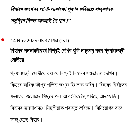
বিহাৰৰ জনগণৰ আশা-আকাংক্ষা পূৰণৰ জৰিয়তে ৰাজ্যখনক
সমৃদ্ধিৰ দিশত আগুৱাই লৈ যাব।”
14 Nov 2025 08:37 PM (IST)
বিহাৰৰ সম্ভাৱনীয়তা বিশ্বই দেখিব বুলি মন্তব্য কৰে প্ৰধানমন্ত্ৰী
মোদীয়ে
প্ৰধানমন্ত্ৰী মোদীয়ে কয় যে বিশ্বই বিহাৰৰ সম্ভাৱনা দেখিব।
বিহাৰে অধিক ক্ষীপ্ৰ গতিত অগ্ৰগতি লাভ কৰিব। বিহাৰৰ নিৰ্বাচনৰ
ফলাফল ওলোৱাৰ পিছৰে পৰা আতংকিত হৈ পৰিছে আৰজেডি।
বিহাৰৰ জনসাধাৰণে মিছলীয়াক পৰাস্ত কৰিছে। বিনিয়োগৰ বাবে
সাজু হৈছে বিহাৰ।