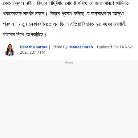
বিশ্ব
কোনো স্থান নাই। বিহাৰে নিৰ্দ্বিধায় ঘোষণা কৰিছে যে জনসাধাৰণে জামিনত
থকাসকলক সমৰ্থন নকৰে। বিহাৰে প্ৰমাণ কৰিছে যে জনসাধাৰণৰ আস্থা
প্ৰযুক্তি
প্ৰধান। নতুন চৰকাৰৰ সৈতে এন ডি এ এতিয়া বিহাৰত ২৫ বছৰৰ সোণালী
Videos
যাত্ৰাৰ দিশে আগবাঢ়িছে।
Barasha Sarma
|
Edited By:
Manas Borah
| Updated On:
14 Nov
2025 23:17 PM