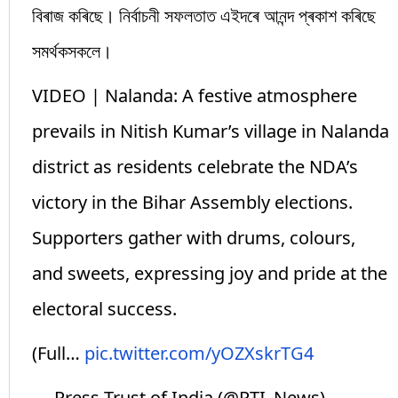
বিৰাজ কৰিছে। নিৰ্বাচনী সফলতাত এইদৰে আনন্দ প্ৰকাশ কৰিছে
সমৰ্থকসকলে।
VIDEO | Nalanda: A festive atmosphere
prevails in Nitish Kumar’s village in Nalanda
district as residents celebrate the NDA’s
victory in the Bihar Assembly elections.
Supporters gather with drums, colours,
and sweets, expressing joy and pride at the
electoral success.
(Full…
pic.twitter.com/yOZXskrTG4
— Press Trust of India (@PTI_News)