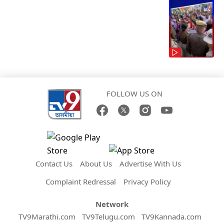
FOLLOW US ON
Contact Us
About Us
Advertise With Us
Complaint Redressal
Privacy Policy
Network
TV9Marathi.com
TV9Telugu.com
TV9Kannada.com