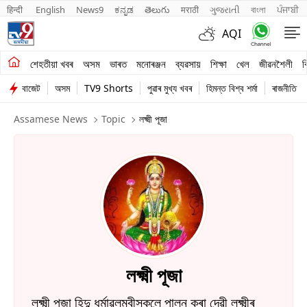
हिन्दी 
English
News9
ಕನ್ನಡ
తెలుగు
मराठी
ગુજરાતી
বাংলা
ਪੰਜਾਬੀ
AQI
শেহতীয়া খবৰ
শেহতীয়া খবৰ
অসম
ভাৰত
মনোৰঞ্জন
ব্যৱসায়
শিক্ষা
খেল
জীৱনশৈলী
ব
বাজেট
অসম
TV9 Shorts
পুৱাৰ মুখ্য খবৰ
হিমন্ত বিশ্ব শৰ্মা
ৰাজনীতি
অসম
Assamese News
Topic
লক্ষ্মী পূজা
ভাৰত
মনোৰঞ্জন
ব্যৱসায়
শিক্ষা
খেল
লক্ষ্মী পূজা
জীৱনশৈলী
লক্ষ্মী পূজা হিন্দু ধৰ্মাৱলম্বীসকলে পালন কৰা দেৱী লক্ষ্মীৰ