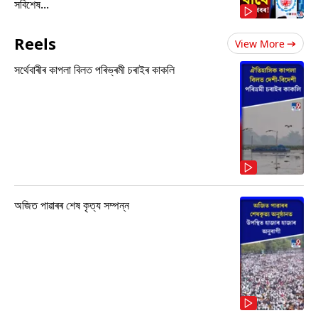
সবিশেষ...
Reels
View More
সৰ্থেবাৰীৰ কাপলা বিলত পৰিভ্ৰমী চৰাইৰ কাকলি
অজিত পাৱাৰৰ শেষ কৃত্য সম্পন্ন