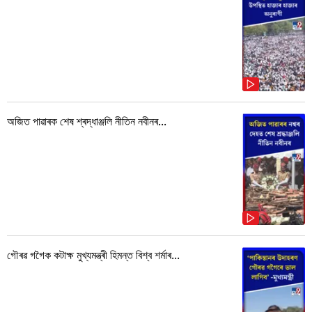
অজিত পাৱাৰক শেষ শ্ৰদ্ধাঞ্জলি নীতিন নবীনৰ...
গৌৰৱ গগৈক কটাক্ষ মুখ্যমন্ত্ৰী হিমন্ত বিশ্ব শৰ্মাৰ...