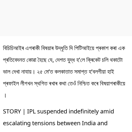
বিচিচিআইৰ এগৰাকী বিষয়াৰ উদ্ধৃতি দি পিটিআইয়ে প্ৰকাশ কৰা এক
প্ৰতিবেদনত কোৱা হৈছে যে, দেশত যুদ্ধ হ’লে ক্ৰিকেট চলি থকাটো
ভাল দেখা নাযায়। ২৫ মে’ত কলকাতাত সমাপ্ত হ’বলগীয়া হাই
প্ৰফাইল লীগখন স্থগিত ৰখাৰ কথা তেওঁ নিশ্চিত কৰে বিষয়াগৰাকীয়ে
।
STORY | IPL suspended indefinitely amid
escalating tensions between India and