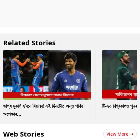
Related Stories
ভাগ্য মুকলি হ’বনে ৰিয়ানৰ! এই দিনটোত অন্ত পৰিব
টি-২০ বিশ্বকাপত পুনৰ 
অপেক্ষাৰ...
Web Stories
View More