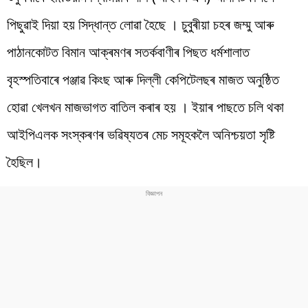
পিছুৱাই দিয়া হয় সিদ্ধান্ত লোৱা হৈছে । চুবুৰীয়া চহৰ জম্মু আৰু
পাঠানকোটত বিমান আক্ৰমণৰ সতৰ্কবাণীৰ পিছত ধৰ্মশালাত
বৃহস্পতিবাৰে পঞ্জাৱ কিংছ আৰু দিল্লী কেপিটেলছৰ মাজত অনুষ্ঠিত
হোৱা খেলখন মাজভাগত বাতিল কৰাৰ হয় । ইয়াৰ পাছতে চলি থকা
আইপিএলক সংস্কৰণৰ ভৱিষ্যতৰ মেচ সমূহকলৈ অনিশ্চয়তা সৃষ্টি
হৈছিল।