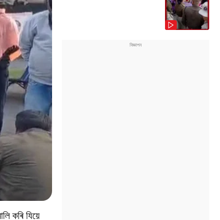
ালি কৰি যিয়ে