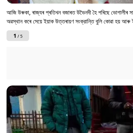
আজি উৰুকা, ৰাজ্যৰ প্ৰতিখন বজাৰত উভৈনদী হৈ পৰিছে ভোগালীৰ স
অৱস্থান কৰে সেয়ে ইয়াক উত্তৰায়ণ সংক্রান্তি বুলি কোৱা হয় আৰু 
1
/ 5