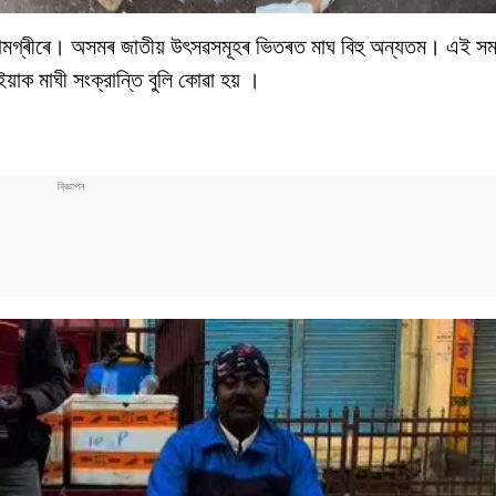
ামগ্ৰীৰে। অসমৰ জাতীয় উৎসৱসমূহৰ ভিতৰত মাঘ বিহু অন্যতম। এই সম
ইয়াক মাঘী সংক্রান্তি বুলি কোৱা হয় ।