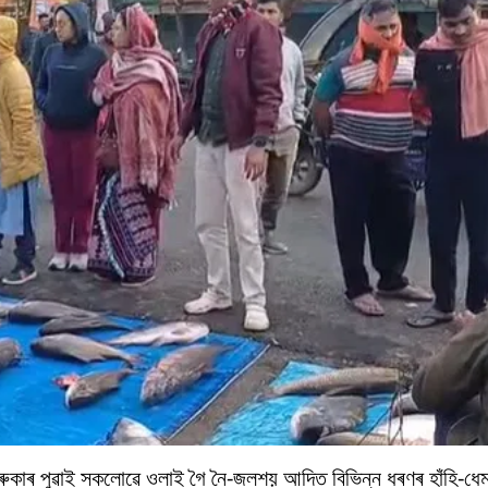
ুকাৰ পুৱাই সকলোৱে ওলাই গৈ নৈ-জলশয় আদিত বিভিন্ন ধৰণৰ হাঁহি-ধেম