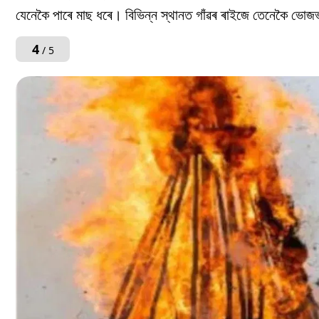
যেনেকৈ পাৰে মাছ ধৰে। বিভিন্ন স্থানত গাঁৱৰ ৰাইজে তেনেকৈ ভো
4
/ 5