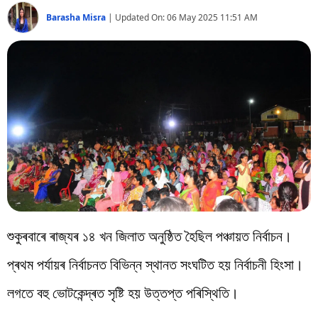
বিশ্ব
Barasha Misra
|
Updated On:
06 May 2025 11:51 AM
প্ৰযুক্তি
Videos
শুকুৰবাৰে ৰাজ্যৰ ১৪ খন জিলাত অনুষ্ঠিত হৈছিল পঞ্চায়ত নিৰ্বাচন।
প্ৰথম পৰ্যায়ৰ নিৰ্বাচনত বিভিন্ন স্থানত সংঘটিত হয় নিৰ্বাচনী হিংসা।
লগতে বহু ভোটকেন্দ্ৰত সৃষ্টি হয় উত্তপ্ত পৰিস্থিতি।