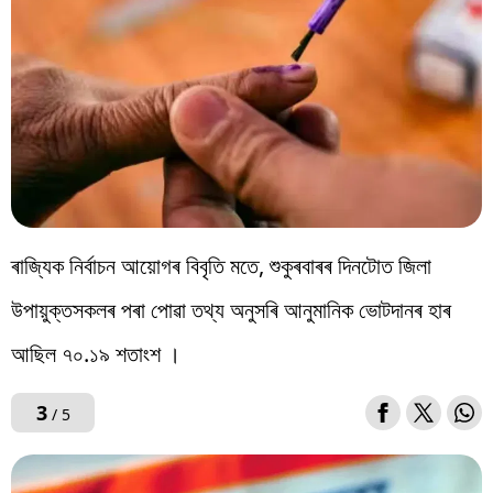
ৰাজ্যিক নিৰ্বাচন আয়োগৰ বিবৃতি মতে, শুকুৰবাৰৰ দিনটোত জিলা
উপায়ুক্তসকলৰ পৰা পোৱা তথ্য অনুসৰি আনুমানিক ভোটদানৰ হাৰ
আছিল ৭০.১৯ শতাংশ ।
3
/ 5