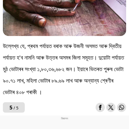
উল্লেখ্য যে, প্ৰথম পৰ্যায়ত বৰাক আৰু উজনী অসমত আৰু দ্বিতীয়
পৰ্যায়ত হ'ব নামনি আৰু উত্তৰ অসমৰ জিলা সমূহত। দুয়োটা পৰ্যায়ত
মুঠ ভোটাৰৰ সংখ্যা ১,৮০,৩৬,৬৮২ জন। ইয়াৰে ভিতৰত পুৰুষ ভোটা
৯০.৭১ লাখ, মহিলা ভোটাৰ ৮৯.৬৯ লাখ আৰু অন্যান্য শ্ৰেণীৰ
ভোটাৰ ৪০৮ গৰাকী ।
5
/ 5