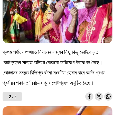
প্ৰথম পৰ্যায়ৰ পঞ্চায়ত নিৰ্বাচনৰ ৰাজ্যৰ কিছু কিছু ভোটকেন্দ্ৰত
ভোটগ্ৰহণৰ সময়ত অনিয়ম হোৱাৰো অভিযোগ উত্থাপন হৈছে।
ভোটদানৰ সময়ত বিক্ষিপ্ত ঘটনা সংঘটিত হোৱাৰ বাবে আজি প্ৰথম
প্ৰৰ্যায়ৰ পঞ্চায়ত নিৰ্বাচনৰ পুনৰ ভোটগ্ৰহণ অনুষ্ঠিত হৈছে।
2
/ 5