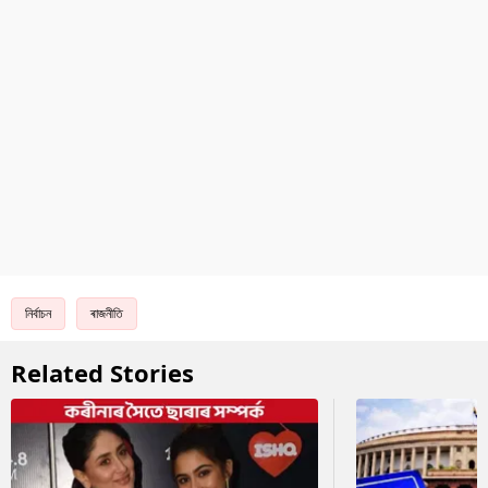
নিৰ্বাচন
ৰাজনীতি
Related Stories