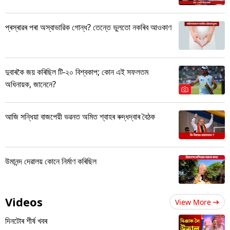
প্ৰস্ৰাৱৰ পৰা অস্বাভাৱিক গোন্ধ? তেন্তে ভুলতো নকৰিব আওকাণ
দুবাৰকৈ জয় কৰিছিল টি-২০ বিশ্বকাপ; কোন এই সফলতম
অধিনায়ক, জানেনে?
আজি সন্ধিয়া বাজপেয়ী ভৱনত অমিত শ্বাহৰ ৰুদ্ধদ্বাৰ বৈঠক
উমানন্দ দেৱালয় কোনে নিৰ্মাণ কৰিছিল
Videos
View More
দিনটোৰ শীৰ্ষ খবৰ