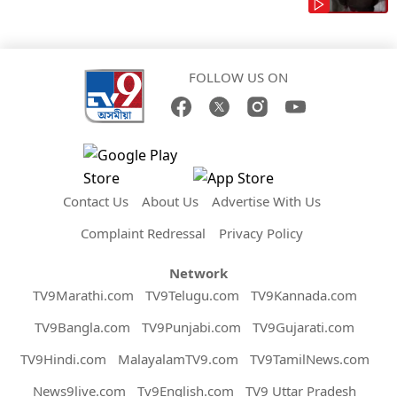
FOLLOW US ON
Contact Us
About Us
Advertise With Us
Complaint Redressal
Privacy Policy
Network
TV9Marathi.com
TV9Telugu.com
TV9Kannada.com
TV9Bangla.com
TV9Punjabi.com
TV9Gujarati.com
TV9Hindi.com
MalayalamTV9.com
TV9TamilNews.com
News9live.com
Tv9English.com
TV9 Uttar Pradesh