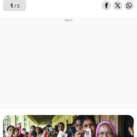
1
/ 5