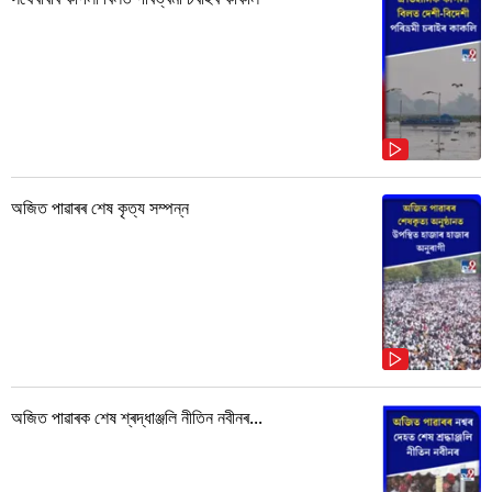
অজিত পাৱাৰৰ শেষ কৃত্য সম্পন্ন
অজিত পাৱাৰক শেষ শ্ৰদ্ধাঞ্জলি নীতিন নবীনৰ...