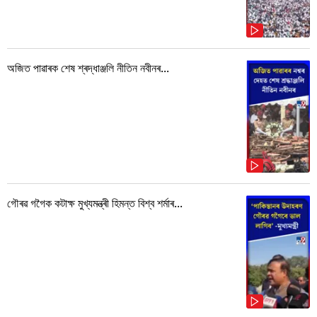
অজিত পাৱাৰক শেষ শ্ৰদ্ধাঞ্জলি নীতিন নবীনৰ...
গৌৰৱ গগৈক কটাক্ষ মুখ্যমন্ত্ৰী হিমন্ত বিশ্ব শৰ্মাৰ...