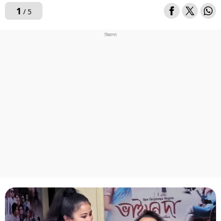
1
/ 5