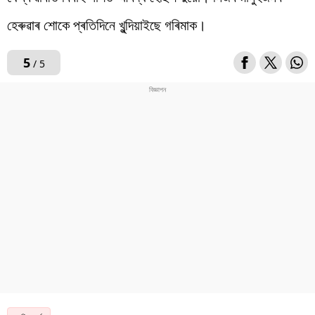
হেৰুৱাৰ শোকে প্ৰতিদিনে খুন্দিয়াইছে গৰিমাক।
5
/ 5