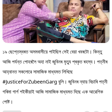
১৯ ছেপ্তেম্বৰত অসমবাসীয়ে পাইছিল সেই বেয়া খবৰটো। কিন্তু
আজি পৰ্যন্ত পোহৰলৈ অহা নাই জুবিনৰ মৃত্যু প্ৰকৃত ৰহস্য। পত্নীৰ
আহ্বানত সকলোৱে সামাজিক মাধ্যমত লিখিছে
#JusticeForZubeenGarg বুলি। জুবিনৰ ন্যায় বিচাৰি পত্নী
গৰিমা গাৰ্গ শইকীয়াই আজি সামাজিক মাধ্যমত দিছে এক আৱেগিক
পোষ্ট।