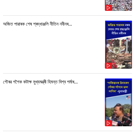
অজিত পাৱাৰক শেষ শ্ৰদ্ধাঞ্জলি নীতিন নবীনৰ...
গৌৰৱ গগৈক কটাক্ষ মুখ্যমন্ত্ৰী হিমন্ত বিশ্ব শৰ্মাৰ...