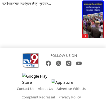
বকো-ছয়গাঁৱত কংগ্ৰেছৰ তীব্ৰ প্ৰতিবাদ...
FOLLOW US ON
Contact Us
About Us
Advertise With Us
Complaint Redressal
Privacy Policy