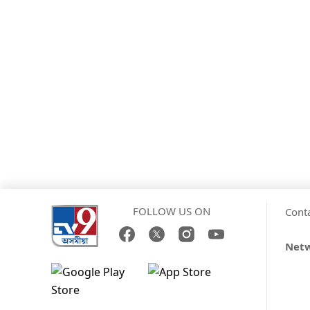
FOLLOW US ON
Cont
Net