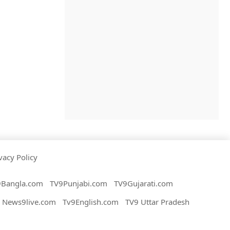
vacy Policy
9Bangla.com
TV9Punjabi.com
TV9Gujarati.com
News9live.com
Tv9English.com
TV9 Uttar Pradesh