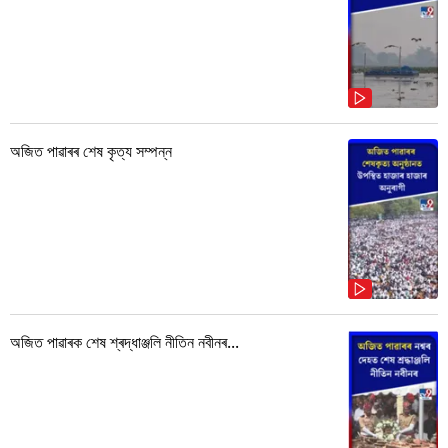
অজিত পাৱাৰৰ শেষ কৃত্য সম্পন্ন
অজিত পাৱাৰক শেষ শ্ৰদ্ধাঞ্জলি নীতিন নবীনৰ...