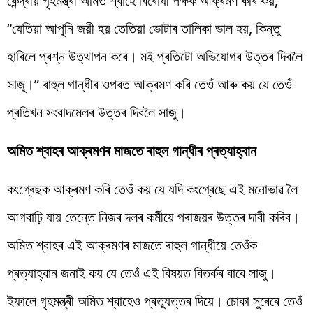
কেন্দ্ৰীয় গৃহমন্ত্ৰী অমিত শ্বাহে বিৰোধী পক্ষক আক্ৰমণ কৰি কয়,
“যেতিয়া আপুনি জয়ী হয় তেতিয়া ভোটাৰ তালিকা ভাল হয়, কিন্তু
হাৰিলে প্ৰশ্ন উত্থাপন কৰে। মই প্ৰতিটো অভিযোগৰ উত্তৰ দিবলৈ
সাজু।” ৰাহুল গান্ধীৰ ওপৰত আক্ৰমণ কৰি তেওঁ আৰু কয় যে তেওঁ
প্ৰতিখন সংবাদমেলৰ উত্তৰ দিবলৈ সাজু।
অমিত শ্বাহৰ আক্ৰমণৰ মাজতে ৰাহুল গান্ধীৰ প্ৰত্যাহ্বান
কংগ্ৰেছক আক্ৰমণ কৰি তেওঁ কয় যে যদি কংগ্ৰেছে এই মনোভাৱ লৈ
আগবাঢ়ি যায় তেন্তে নিজৰ দলৰ কৰ্মীয়ে পৰাজয়ৰ উত্তৰ দাবী কৰিব।
অমিত শ্বাহৰ এই আক্ৰমণৰ মাজতে ৰাহুল গান্ধীয়ে তেওঁক
প্ৰত্যাহ্বান জনাই কয় যে তেওঁ এই বিষয়ত বিতৰ্কৰ বাবে সাজু।
ইফালে গৃহমন্ত্ৰী অমিত শ্বাহেও প্ৰত্যুত্তৰ দিয়ে। চোকা সুৰেৰে তেওঁ