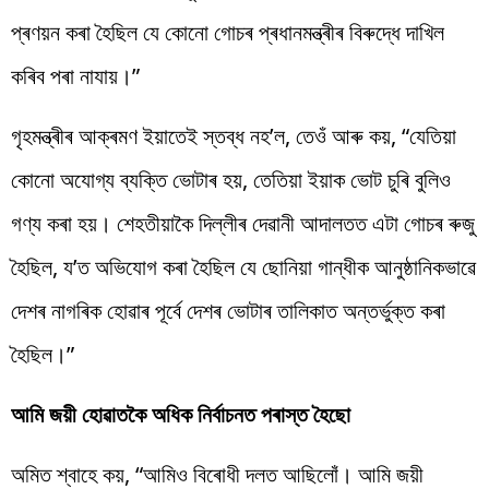
প্ৰণয়ন কৰা হৈছিল যে কোনো গোচৰ প্ৰধানমন্ত্ৰীৰ বিৰুদ্ধে দাখিল
কৰিব পৰা নাযায়।”
গৃহমন্ত্ৰীৰ আক্ৰমণ ইয়াতেই স্তব্ধ নহ’ল, তেওঁ আৰু কয়, “যেতিয়া
কোনো অযোগ্য ব্যক্তি ভোটাৰ হয়, তেতিয়া ইয়াক ভোট চুৰি বুলিও
গণ্য কৰা হয়। শেহতীয়াকৈ দিল্লীৰ দেৱানী আদালতত এটা গোচৰ ৰুজু
হৈছিল, য’ত অভিযোগ কৰা হৈছিল যে ছোনিয়া গান্ধীক আনুষ্ঠানিকভাৱে
দেশৰ নাগৰিক হোৱাৰ পূৰ্বে দেশৰ ভোটাৰ তালিকাত অন্তৰ্ভুক্ত কৰা
হৈছিল।”
আমি জয়ী হোৱাতকৈ অধিক নিৰ্বাচনত পৰাস্ত হৈছো
অমিত শ্বাহে কয়, “আমিও বিৰোধী দলত আছিলোঁ। আমি জয়ী