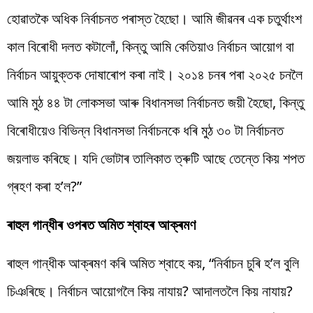
হোৱাতকৈ অধিক নিৰ্বাচনত পৰাস্ত হৈছো। আমি জীৱনৰ এক চতুৰ্থাংশ
কাল বিৰোধী দলত কটালোঁ, কিন্তু আমি কেতিয়াও নিৰ্বাচন আয়োগ বা
নিৰ্বাচন আয়ুক্তক দোষাৰোপ কৰা নাই। ২০১৪ চনৰ পৰা ২০২৫ চনলৈ
আমি মুঠ ৪৪ টা লোকসভা আৰু বিধানসভা নিৰ্বাচনত জয়ী হৈছো, কিন্তু
বিৰোধীয়েও বিভিন্ন বিধানসভা নিৰ্বাচনকে ধৰি মুঠ ৩০ টা নিৰ্বাচনত
জয়লাভ কৰিছে। যদি ভোটাৰ তালিকাত ত্ৰুটি আছে তেন্তে কিয় শপত
গ্ৰহণ কৰা হ’ল?”
ৰাহুল গান্ধীৰ ওপৰত অমিত শ্বাহৰ আক্ৰমণ
ৰাহুল গান্ধীক আক্ৰমণ কৰি অমিত শ্বাহে কয়, “নিৰ্বাচন চুৰি হ’ল বুলি
চিঞৰিছে। নিৰ্বাচন আয়োগলৈ কিয় নাযায়? আদালতলৈ কিয় নাযায়?