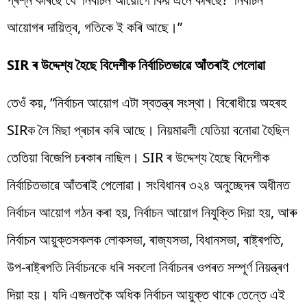
আয়োগৰ দায়িত্ব, গতিকে ই কৰি আছে।”
SIR ৰ উদ্দেশ্য হৈছে বিদেশীক নিৰ্বাচিতভাৱে আঁতৰাই পেলোৱা
তেওঁ কয়, “নিৰ্বাচন আয়োগ এটা স্বতন্ত্ৰ সংস্থা। বিৰোধীয়ে অহৰহ
SIRক লৈ মিছা প্ৰচাৰ কৰি আছে। নিয়মাৱলী যেতিয়া বনোৱা হৈছিল
তেতিয়া বিজেপি চৰকাৰ নাছিল। SIR ৰ উদ্দেশ্য হৈছে বিদেশীক
নিৰ্বাচিতভাৱে আঁতৰাই পেলোৱা। সংবিধানৰ ৩২৪ অনুচ্ছেদৰ অধীনত
নিৰ্বাচন আয়োগ গঠন কৰা হয়, নিৰ্বাচন আয়োগ নিযুক্তি দিয়া হয়, আৰু
নিৰ্বাচন আয়ুক্তসকলক লোকসভা, ৰাজ্যসভা, বিধানসভা, ৰাষ্ট্ৰপতি,
উপ-ৰাষ্ট্ৰপতি নিৰ্বাচনকে ধৰি সকলো নিৰ্বাচনৰ ওপৰত সম্পূৰ্ণ নিয়ন্ত্ৰণ
দিয়া হয়। যদি এজনতকৈ অধিক নিৰ্বাচন আয়ুক্ত থাকে তেন্তে এই