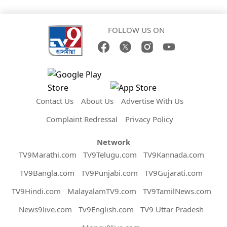
FOLLOW US ON
Contact Us
About Us
Advertise With Us
Complaint Redressal
Privacy Policy
Network
TV9Marathi.com
TV9Telugu.com
TV9Kannada.com
TV9Bangla.com
TV9Punjabi.com
TV9Gujarati.com
TV9Hindi.com
MalayalamTV9.com
TV9TamilNews.com
News9live.com
Tv9English.com
TV9 Uttar Pradesh