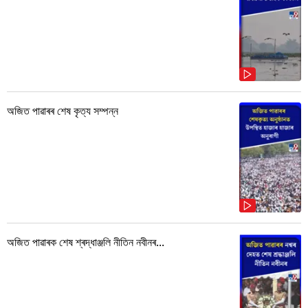
অজিত পাৱাৰৰ শেষ কৃত্য সম্পন্ন
অজিত পাৱাৰক শেষ শ্ৰদ্ধাঞ্জলি নীতিন নবীনৰ...