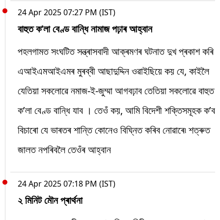
24 Apr 2025 07:27 PM (IST)
বাহুত ক’লা বেণ্ড বান্ধি নামাজ পঢ়াৰ আহ্বান
পহলগামত সংঘটিত সন্ত্ৰাসবাদী আক্ৰমণৰ ঘটনাত দুখ প্ৰকাশ কৰি
এআইএমআইএমৰ মুৰব্বী আছাদুদ্দিন ওৱাইছিয়ে কয় যে, কাইলৈ
যেতিয়া সকলোৱে নমাজ-ই-জুম্মা আগবঢ়াব তেতিয়া সকলোৱে বাহুত
ক’লা বেণ্ড বান্ধি যাব । তেওঁ কয়, আমি বিদেশী শক্তিসমূহক ক’ব
বিচাৰো যে ভাৰতৰ শান্তি কোনেও বিঘ্নিত কৰিব নোৱাৰে৷ শত্ৰুত
জালত নপৰিবলৈ তেওঁৰ আহ্বান
24 Apr 2025 07:18 PM (IST)
২ মিনিট মৌন প্ৰাৰ্থনা