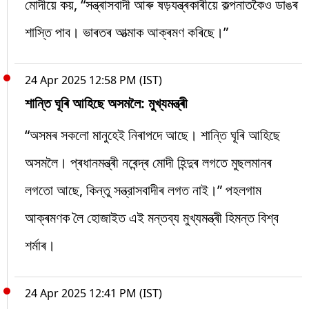
মোদীয়ে কয়, “সন্ত্ৰাসবাদী আৰু ষড়যন্ত্ৰকাৰীয়ে কল্পনাতকৈও ডাঙৰ
শাস্তি পাব। ভাৰতৰ আত্মাক আক্ৰমণ কৰিছে।”
24 Apr 2025 12:58 PM (IST)
শান্তি ঘূৰি আহিছে অসমলৈ: মুখ্যমন্ত্ৰী
“অসমৰ সকলো মানুহেই নিৰাপদে আছে। শান্তি ঘূৰি আহিছে
অসমলৈ। প্ৰধানমন্ত্ৰী নৰেন্দ্ৰ মোদী হিন্দুৰ লগতে মুছলমানৰ
লগতো আছে, কিন্তু সন্ত্রাসবাদীৰ লগত নাই।” পহলগাম
আক্ৰমণক লৈ হোজাইত এই মন্তব্য মুখ্যমন্ত্ৰী হিমন্ত বিশ্ব
শৰ্মাৰ।
24 Apr 2025 12:41 PM (IST)