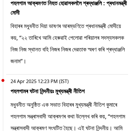
পহলগাম আক্ৰমণত নিহত হোৱাসকললৈ শ্ৰদ্ধাঞ্জলি : প্ৰধানমন্ত্ৰী
মোদী
বিহাৰৰ মধুবনীত দিয়া ভাষণৰ আৰম্ভণিতে প্ৰধানমন্ত্ৰী মোদীয়ে
কয়, “২২ তাৰিখে আমি হেৰুৱাই পেলোৱা পৰিয়ালৰ সদস্যসকলক
নিজ নিজ স্থানত বহি নিজৰ নিজৰ দেৱতাক স্মৰণ কৰি শ্ৰদ্ধাঞ্জলি
জনাম”।
24 Apr 2025 12:23 PM (IST)
পহলগামৰ ঘটনা নিন্দনীয়ঃ মুখ্যমন্ত্ৰী নীতিশ
মধুবনীত অনুষ্ঠিত এক সভাত বিহাৰৰ মুখ্যমন্ত্ৰী নীতিশ কুমাৰে
পহলগাম সন্ত্ৰাসবাদী আক্ৰমণৰ কথা উল্লেখ কৰি কয়, “পহলগাম
সন্ত্ৰাসবাদী আক্ৰমণ সংঘটিত হৈছে। এই ঘটনা নিন্দনীয়। আমি