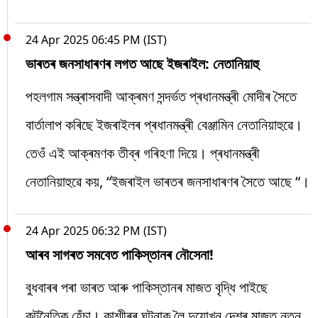
24 Apr 2025 06:45 PM (IST)
ভাৰতৰ জনসাধাৰণৰ লগত আছে ইজৰাইল: নেতানিয়াহু
পহলগাম সন্ত্ৰাসবাদী আক্ৰমণ সন্দৰ্ভত প্ৰধানমন্ত্ৰী মোদীৰ সৈতে
বাৰ্তালাপ কৰিছে ইজৰাইলৰ প্ৰধানমন্ত্ৰী বেঞ্জামিন নেতানিয়াহুৱে।
তেওঁ এই আক্ৰমণক তীব্ৰ গৰিহণা দিয়ে। প্ৰধানমন্ত্ৰী
নেতানিয়াহুৱে কয়, “ইজৰাইল ভাৰতৰ জনসাধাৰণৰ সৈতে আছে “।
24 Apr 2025 06:32 PM (IST)
আৰব সাগৰত সমবেত পাকিস্তানৰ নৌসেনা!
বুধবাৰৰ পৰা ভাৰত আৰু পাকিস্তানৰ মাজত বৃদ্ধি পাইছে
কূটনৈতিক হেঁচা। কাশ্মীৰৰ ঘটনাক লৈ দুয়োখন দেশৰ মাজত নতুন