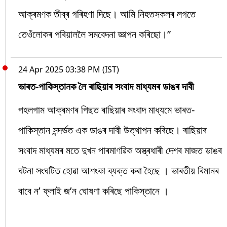
আক্ৰমণক তীব্ৰ গৰিহণা দিছে। আমি নিহতসকলৰ লগতে
তেওঁলোকৰ পৰিয়াললৈ সমবেদনা জ্ঞাপন কৰিছো।”
24 Apr 2025 03:38 PM (IST)
ভাৰত-পাকিস্তানক লৈ ৰাছিয়াৰ সংবাদ মাধ্যমৰ ডাঙৰ দাবী
পহলগাম আক্ৰমণৰ পিছত ৰাছিয়াৰ সংবাদ মাধ্যমে ভাৰত-
পাকিস্তান সন্দৰ্ভত এক ডাঙৰ দাবী উত্থাপন কৰিছে। ৰাছিয়াৰ
সংবাদ মাধ্যমৰ মতে দুখন পাৰমাণৱিক অস্ত্ৰধাৰী দেশৰ মাজত ডাঙৰ
ঘটনা সংঘটিত হোৱা আশংকা ব্যক্ত কৰা হৈছে । ভাৰতীয় বিমানৰ
বাবে ন’ ফ্লাই জ’ন ঘোষণা কৰিছে পাকিস্তানে ।