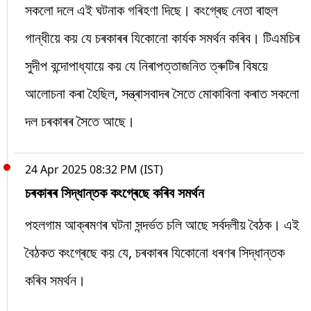
সকলো দলে এই ঘটনাক গৰিহণা দিছে। কংগ্ৰেছ নেতা ৰাহুল
গান্ধীয়ে কয় যে চৰকাৰৰ যিকোনো কাৰ্যক সমৰ্থন কৰিব। টিএমচিৰ
সুদীপ বন্দোপাধ্যায়ে কয় যে নিৰাপত্তাজনিত ত্ৰুটিৰ বিষয়ে
আলোচনা কৰা হৈছিল, সন্ত্ৰাসবাদৰ সৈতে মোকাবিলা কৰাত সকলো
দল চৰকাৰৰ সৈতে আছে।
24 Apr 2025 08:32 PM (IST)
চৰকাৰৰ সিদ্ধান্তক কংগ্ৰেছে কৰিব সমৰ্থন
পহলগাম আক্ৰমণৰ ঘটনা সন্দৰ্ভত চলি আছে সৰ্বদলীয় বৈঠক। এই
বৈঠকত কংগ্ৰেছে কয় যে, চৰকাৰৰ যিকোনো ধৰণৰ সিদ্ধান্তক
কৰিব সমৰ্থন।