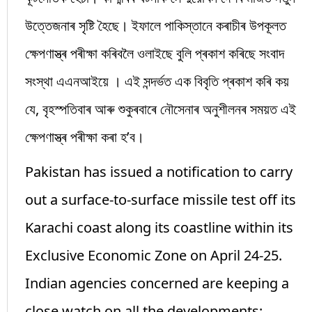
উত্তেজনাৰ সৃষ্টি হৈছে। ইফালে পাকিস্তানে কৰাচীৰ উপকূলত
ক্ষেপণাস্ত্ৰ পৰীক্ষা কৰিবলৈ ওলাইছে বুলি প্ৰকাশ কৰিছে সংবাদ
সংস্থা এএনআইয়ে । এই সন্দৰ্ভত এক বিবৃতি প্ৰকাশ কৰি কয়
যে, বৃহস্পতিবাৰ আৰু শুকুৰবাৰে নৌসেনাৰ অনুশীলনৰ সময়ত এই
ক্ষেপণাস্ত্ৰ পৰীক্ষা কৰা হ’ব।
Pakistan has issued a notification to carry
out a surface-to-surface missile test off its
Karachi coast along its coastline within its
Exclusive Economic Zone on April 24-25.
Indian agencies concerned are keeping a
close watch on all the developments: