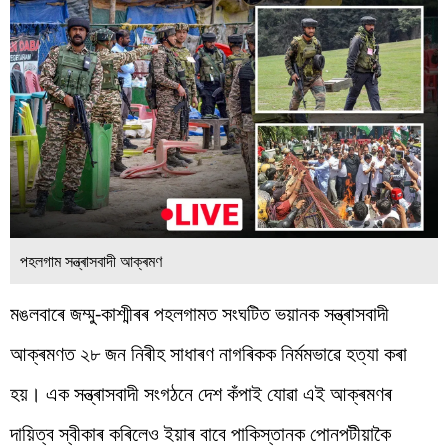
পহলগাম সন্ত্ৰাসবাদী আক্ৰমণ
মঙলবাৰে জম্মু-কাশ্মীৰৰ পহলগামত সংঘটিত ভয়ানক সন্ত্ৰাসবাদী
আক্ৰমণত ২৮ জন নিৰীহ সাধাৰণ নাগৰিকক নিৰ্মমভাৱে হত্যা কৰা
হয়। এক সন্ত্ৰাসবাদী সংগঠনে দেশ কঁপাই যোৱা এই আক্ৰমণৰ
দায়িত্ব স্বীকাৰ কৰিলেও ইয়াৰ বাবে পাকিস্তানক পোনপটীয়াকৈ