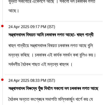
যুদ্ধত সকলোৱে একেলগে আছে । সকলো দল চৰকাৰৰ লগত
আছে।
24 Apr 2025 09:17 PM (IST)
সন্ত্ৰাসবাদৰ বিষয়ত আমি চৰকাৰৰ লগত আছো- ৰাহুল গান্ধী
ৰাহুল গান্ধীয়ে সন্ত্ৰাসবাদৰ বিষয়ত চৰকাৰৰ লগত আছে বুলি
মন্তব্য কৰিছে । চৰকাৰৰ এই কাৰ্যক সমৰ্থন কৰা বুলিও কয়।
সৰ্বদলীয় বৈঠকৰ পাছত এই মন্তব্য ৰাহুলৰ ।
24 Apr 2025 08:33 PM (IST)
সন্ত্ৰাসবাদৰ বিৰুদ্ধে যুঁজ দিবলৈ সকলো দল চৰকাৰৰ লগত আছে
বৈঠকৰ অন্তত কংগ্ৰেছৰ সভাপতি মল্লিকাৰ্জুন খাৰ্গে কয় যে