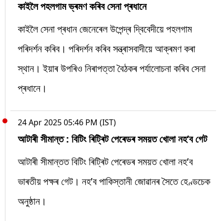
কাইলৈ ​​পহলগাম ভ্ৰমণ কৰিব সেনা প্ৰধানে
কাইলৈ ​​সেনা প্ৰধান জেনেৰেল উপেন্দ্ৰ দ্বিবেদীয়ে পহলগাম
পৰিদৰ্শন কৰিব। পৰিদৰ্শন কৰিব সন্ত্ৰাসবাদীয়ে আক্ৰমণ কৰা
স্থান। ইয়াৰ উপৰিও নিৰাপত্তা বৈঠকৰ পৰ্যালোচনা কৰিব সেনা
প্ৰধানে।
24 Apr 2025 05:46 PM (IST)
আটাৰী সীমান্ত : বিটিং ৰিট্ৰিট পেৰেডৰ সময়ত খোলা নহ’ব গেট
আটাৰী সীমান্তত বিটিং ৰিট্ৰিট পেৰেডৰ সময়ত খোলা নহ’ব
ভাৰতীয় পক্ষৰ গেট। নহ’ব পাকিস্তানী জোৱানৰ সৈতে হেণ্ডচেক
অনুষ্ঠান।