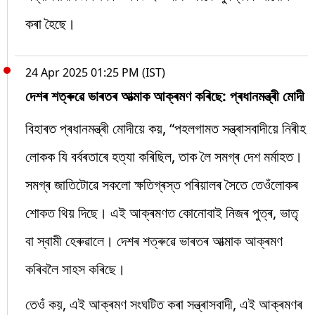
কৰা হৈছে।
24 Apr 2025 01:25 PM (IST)
দেশৰ শত্ৰুৱে ভাৰতৰ আত্মাক আক্ৰমণ কৰিছে: প্ৰধানমন্ত্ৰী মোদী
বিহাৰত প্ৰধানমন্ত্ৰী মোদীয়ে কয়, “পহলগামত সন্ত্ৰাসবাদীয়ে নিৰীহ
লোকক যি বৰ্বৰতাৰে হত্যা কৰিছিল, তাক লৈ সমগ্ৰ দেশ মৰ্মাহত।
সমগ্ৰ জাতিটোৱে সকলো ক্ষতিগ্ৰস্ত পৰিয়ালৰ সৈতে তেওঁলোকৰ
শোকত থিয় দিছে। এই আক্ৰমণত কোনোবাই নিজৰ পুত্ৰ, ভাতৃ
বা স্বামী হেৰুৱালে। দেশৰ শত্ৰুৱে ভাৰতৰ আত্মাক আক্ৰমণ
কৰিবলৈ সাহস কৰিছে।
তেওঁ কয়, এই আক্ৰমণ সংঘটিত কৰা সন্ত্ৰাসবাদী, এই আক্ৰমণৰ