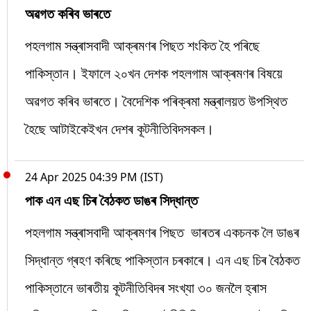
অৱগত কৰিব ভাৰতে
পহলগাম সন্ত্ৰাসবাদী আক্ৰমণৰ পিছত শংকিত হৈ পৰিছে
পাকিস্তান। ইফালে ২০খন দেশক পহলগাম আক্ৰমণৰ বিষয়ে
অৱগত কৰিব ভাৰতে। বৈদেশিক পৰিক্ৰমা মন্ত্ৰালয়ত উপস্থিত
হৈছে আটাইকেইখন দেশৰ কূটনীতিবিদসকল।
24 Apr 2025 04:39 PM (IST)
পাক এন এছ চিৰ বৈঠকত ডাঙৰ সিদ্ধান্ত
পহলগাম সন্ত্ৰাসবাদী আক্ৰমণৰ পিছত ভাৰতৰ একচনক লৈ ডাঙৰ
সিদ্ধান্ত গ্ৰহণ কৰিছে পাকিস্তান চৰকাৰে। এন এছ চিৰ বৈঠকত
পাকিস্তানে ভাৰতীয় কূটনীতিবিদৰ সংখ্যা ৩০ জনলৈ হ্ৰাস