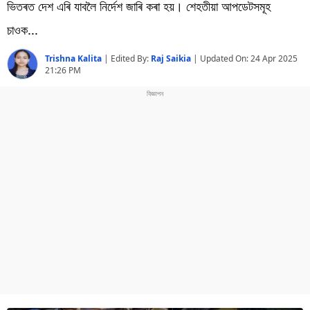
বিশ্ব
ভিতৰত দেশ এৰি যাবলৈ নিৰ্দেশ জাৰি কৰা হয়। শেহতীয়া আপডেটসমূহ
চাওক...
প্ৰযুক্তি
Trishna Kalita
|
Edited By:
Raj Saikia
| Updated On:
24 Apr 2025
Videos
21:26 PM