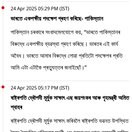
24 Apr 2025 05:29 PM (IST)
ভাৰতে একপক্ষীয় পদক্ষেপ গ্ৰহণ কৰিছে- পাকিস্তান
পাকিস্তান চৰকাৰে সংবাদমেলযোগে কয়, “ভাৰতে পাকিস্তানৰ
বিৰুদ্ধে একপক্ষীয় ব্যৱস্থা গ্ৰহণ কৰিছে। ভাৰতৰ এই কাৰ্য
অবৈধ। ভাৰতে আমাৰ বিৰুদ্ধে লোৱা প্ৰতিটো পদক্ষেপৰ প্ৰতি
আমি এটা এটাকৈ প্ৰত্যুত্তৰ জনাইছোঁ।”
24 Apr 2025 05:17 PM (IST)
ৰাষ্ট্ৰপতি দ্ৰৌপদী মূৰ্মুক সাক্ষাৎ এছ জয়শংকৰ আৰু গৃহমন্ত্ৰী অমিত
শ্বাহৰ
ৰাষ্ট্ৰপতি দ্ৰৌপদী মূৰ্মুক সাক্ষাৎ কৰিবলৈ ৰাষ্ট্ৰপতি ভৱনত উপস্থিত