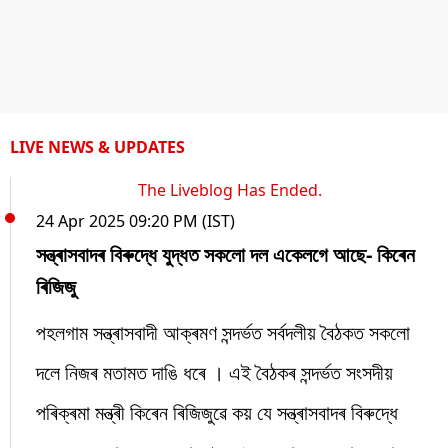
LIVE NEWS & UPDATES
The Liveblog Has Ended.
24 Apr 2025 09:20 PM (IST)
সন্ত্ৰাসবাদৰ বিৰুদ্ধে যুদ্ধত সকলো দল একেলগে আছে- কিৰেন
ৰিজিজু
পহলগাম সন্ত্ৰাসবাদী আক্ৰমণ সন্দৰ্ভত সৰ্বদলীয় বৈঠকত সকলো
দলে নিজৰ মতামত দাঙি ধৰে । এই বৈঠকৰ সন্দৰ্ভত সংসদীয়
পৰিক্ৰমা মন্ত্ৰী কিৰেন ৰিজিজুৱে কয় যে সন্ত্ৰাসবাদৰ বিৰুদ্ধে