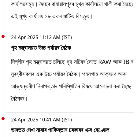
কাৰ্যালয়সমূহ। জৈছৰ বাহাৱালপুৰৰ মুখ্য কার্যালয়ো খালী কৰা হৈছে৷
এই মুখ্য কাৰ্যালয় ১৮ একৰ মাটিত বিস্তৃত।
24 Apr 2025 11:12 AM (IST)
গৃহ মন্ত্ৰালয়ত উচ্চ পৰ্যায়ৰ বৈঠক
দিল্লীৰ গৃহ মন্ত্ৰালয়ত চলিছে গৃহ সচিবৰ সৈতে RAW আৰু IB ৰ
মুৰব্বীসকলৰ এক উচ্চ পৰ্যায়ৰ বৈঠক। পহলগাম আক্ৰমণ আৰু
আভ্যন্তৰীণ নিৰাপত্তাৰ পৰিস্থিতিৰ বিষয়ে আলোচনা কৰা হৈছে
বৈঠকত।
24 Apr 2025 10:41 AM (IST)
ভাৰতত দেখা নাযাব পাকিস্তান চৰকাৰৰ এক্স হেণ্ডেল