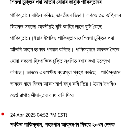
শিমলা চুক্তিৰ পৰা আঁতৰি যোৱাৰ ভাবুকি পাকিস্তানৰ
পাকিস্তানে বাতিল কৰিছে ভাৰতীয়ৰ ভিছা। লগতে ৩০ এপ্ৰিলৰ
ভিতৰত সকলো ভাৰতীয়ই ঘূৰি আহিব লাগে বুলি কৈছে
পাকিস্তানে।ইয়াৰ উপৰিও পাকিস্তানেও শিমলা চুক্তিৰ পৰা
আঁতৰি অহাৰ হুংকাৰ প্ৰদান কৰিছে। পাকিস্তানে ভাৰতৰ সৈতে
হোৱা সকলো দ্বিপাক্ষিক চুক্তি স্থগিত ৰখাৰ কথা উল্লেখ
কৰিছে। ভাৰতে একপক্ষীয় ব্যৱস্থা গ্ৰহণ কৰিছে। পাকিস্তানে
ভাৰতৰ বাবে নিজৰ আকাশমাৰ্গ বন্ধ কৰি দিয়ে। ইয়াৰ উপৰিও
তেওঁ ৱাগাহ সীমান্তও বন্ধ কৰি দিয়ে।
24 Apr 2025 04:52 PM (IST)
শংকিত পাকিস্তান, পহলগাম আক্ৰমণৰ বিষয়ে ২০খন দেশক