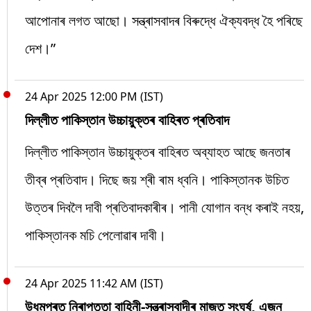
আপোনাৰ লগত আছো। সন্ত্ৰাসবাদৰ বিৰুদ্ধে ঐক্যবদ্ধ হৈ পৰিছে
দেশ।”
24 Apr 2025 12:00 PM (IST)
দিল্লীত পাকিস্তান উচ্চায়ুক্তৰ বাহিৰত প্ৰতিবাদ
দিল্লীত পাকিস্তান উচ্চায়ুক্তৰ বাহিৰত অব্যাহত আছে জনতাৰ
তীব্ৰ প্ৰতিবাদ। দিছে জয় শ্ৰী ৰাম ধ্বনি। পাকিস্তানক উচিত
উত্তৰ দিবলৈ দাবী প্ৰতিবাদকাৰীৰ। পানী যোগান বন্ধ কৰাই নহয়,
পাকিস্তানক মচি পেলোৱাৰ দাবী।
24 Apr 2025 11:42 AM (IST)
উধমপুৰত নিৰাপত্তা বাহিনী-সন্ত্ৰাসবাদীৰ মাজত সংঘৰ্ষ, এজন