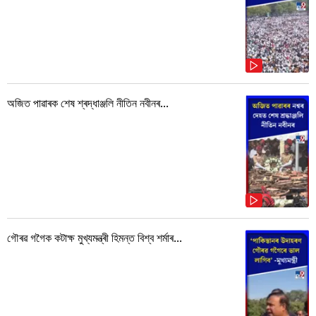
অজিত পাৱাৰক শেষ শ্ৰদ্ধাঞ্জলি নীতিন নবীনৰ...
গৌৰৱ গগৈক কটাক্ষ মুখ্যমন্ত্ৰী হিমন্ত বিশ্ব শৰ্মাৰ...