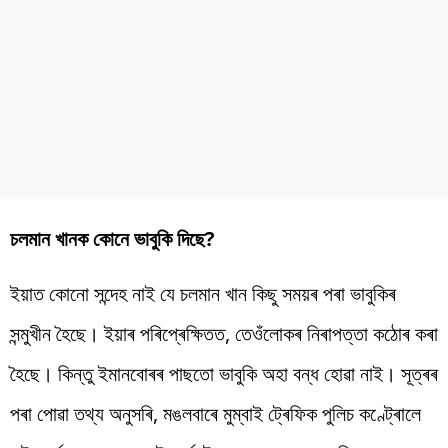
চলমান খানক কোনে ভাবুকি দিছে?
ইয়াত কোনো সন্দেহ নাই যে চলমান খান কিছু সময়ৰ পৰা ভাবুকিৰ
সন্মুখীন হৈছে। ইয়াৰ পৰিপ্ৰেক্ষিতত, তেওঁলোকৰ নিৰাপত্তা কঠোৰ কৰা
হৈছে। কিন্তু ইমানবোৰৰ পাছতো ভাবুকি অহা বন্ধ হোৱা নাই। সূত্ৰৰ
পৰা পোৱা তথ্য অনুসৰি, মঙলবাৰে মুম্বাই ট্ৰেফিক পুলিচ কণ্ট্ৰোলে