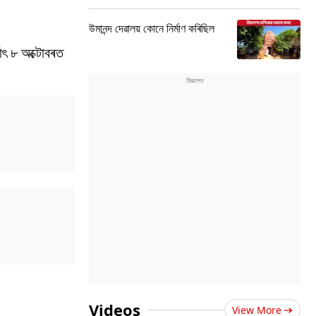
উমানন্দ দেৱালয় কোনে নিৰ্মাণ কৰিছিল
াৎ ৮ অক্টোবৰত
Videos
View More