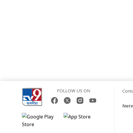
FOLLOW US ON
Cont
Net