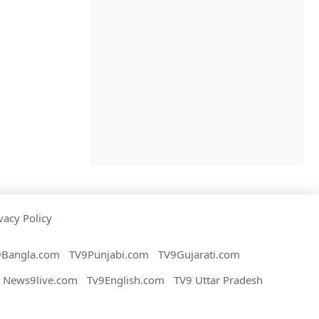
vacy Policy
9Bangla.com
TV9Punjabi.com
TV9Gujarati.com
News9live.com
Tv9English.com
TV9 Uttar Pradesh