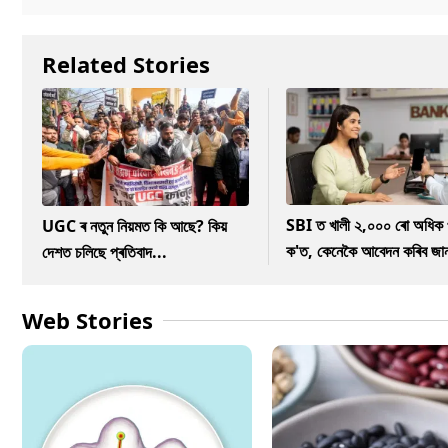
Related Stories
SBI ত খালী ২,০০০ ৰো অধিক 
UGC ৰ নতুন নিয়মত কি আছে? কিয়
ক'ত, কেনেকৈ আবেদন কৰিব জা
দেশত চলিছে প্ৰতিবাদ...
Web Stories