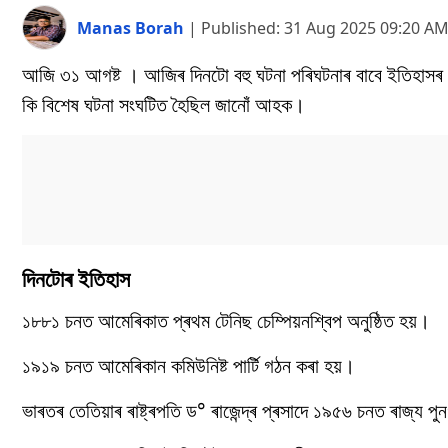
Manas Borah
|
Published:
31 Aug 2025 09:20 A
আজি ৩১ আগষ্ট । আজিৰ দিনটো বহু ঘটনা পৰিঘটনাৰ বাবে ইতিহাসৰ 
কি বিশেষ ঘটনা সংঘটিত হৈছিল জানোঁ আহক।
দিনটোৰ ইতিহাস
১৮৮১ চনত আমেৰিকাত প্ৰথম টেনিছ চেম্পিয়নশ্বিপ অনুষ্ঠিত হয়।
১৯১৯ চনত আমেৰিকান কমিউনিষ্ট পাৰ্টি গঠন কৰা হয়।
ভাৰতৰ তেতিয়াৰ ৰাষ্ট্ৰপতি ড° ৰাজেন্দ্ৰ প্ৰসাদে ১৯৫৬ চনত ৰাজ্য প