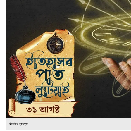
দিনটোৰ ইতিহাস