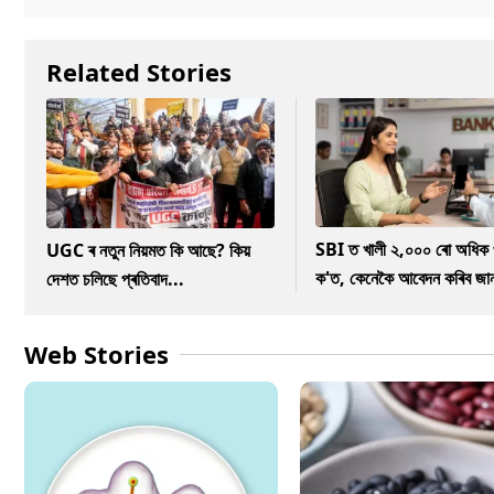
Related Stories
SBI ত খালী ২,০০০ ৰো অধিক 
UGC ৰ নতুন নিয়মত কি আছে? কিয়
ক'ত, কেনেকৈ আবেদন কৰিব জা
দেশত চলিছে প্ৰতিবাদ...
Web Stories