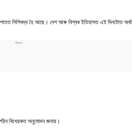
M
পাতত লিপিবদ্ধ হৈ আছে। দেশ আৰু বিশ্বৰ ইতিহাসত এই দিনটোত অৰ্থা
ুনৰ্গঠন বিধেয়কত অনুমোদন জনায়।