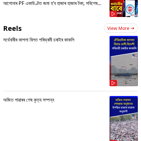
আপোনাৰ PF একাউণ্টত জমা হ’ব হাজাৰ হাজাৰ টকা, সবিশেষ...
Reels
View More
সৰ্থেবাৰীৰ কাপলা বিলত পৰিভ্ৰমী চৰাইৰ কাকলি
অজিত পাৱাৰৰ শেষ কৃত্য সম্পন্ন