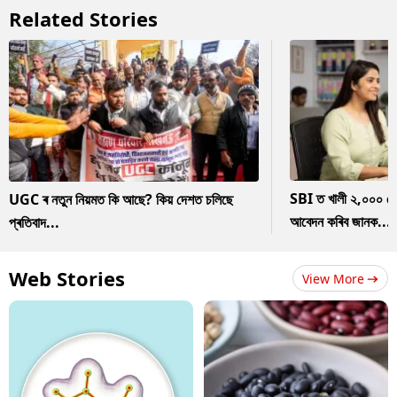
Related Stories
SBI ত খালী ২,০০০ ৰ
UGC ৰ নতুন নিয়মত কি আছে? কিয় দেশত চলিছে
আবেদন কৰিব জানক...
প্ৰতিবাদ...
Web Stories
View More