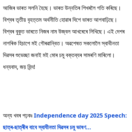
আজিৰ ভাৰত সলনি হৈছে। ভাৰত উন্নতিৰ শিখৰলৈ গতি কৰিছে।
বিশ্বৰ তৃতীয় বৃহত্তম অৰ্থনীতি হোৱাৰ দিশে ভাৰত আগবাঢ়িছে।
বিশ্বৰ বুকুত ভাৰতে নিজৰ নাম উজ্বল আখৰেৰে লিখিছে। এই দেশৰ
নাগৰিক হিচাপে মই গৌৰৱান্বিত। অৱশেষত সকলোলৈ স্বাধীনতা
দিৱসৰ শুভেচ্ছা জনাই মই মোৰ চমু বক্তব্যৰ সামৰণি মাৰিলো।
ধন্যবাদ, জয় হিন্দ!
অন্য খবৰ পঢ়কঃ
Independence day 2025 Speech:
ছাত্ৰ-ছাত্ৰীৰ বাবে স্বাধীনতা দিৱসৰ চমু ভাষণ…