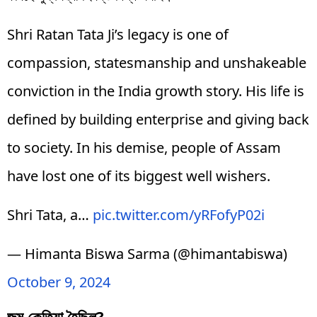
Shri Ratan Tata Ji’s legacy is one of
compassion, statesmanship and unshakeable
conviction in the India growth story. His life is
defined by building enterprise and giving back
to society. In his demise, people of Assam
have lost one of its biggest well wishers.
Shri Tata, a…
pic.twitter.com/yRFofyP02i
— Himanta Biswa Sarma (@himantabiswa)
October 9, 2024
জন্ম কেতিয়া হৈছিল?