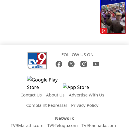
FOLLOW US ON
Contact Us
About Us
Advertise With Us
Complaint Redressal
Privacy Policy
Network
TV9Marathi.com
TV9Telugu.com
TV9Kannada.com