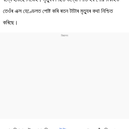
তেওঁৰ এক্স হেণ্ডেলত পোষ্ট কৰি ৰতন টাটাৰ মৃত্যুৰ কথা নিশ্চিত
কৰিছে।