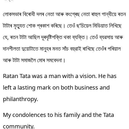
লোকসভাৰ বিৰোধী দলৰ নেতা আৰু কংগ্ৰেছ নেতা ৰাহুল গান্ধীয়ে ৰতন
টাটাৰ মৃত্যুত শোক প্ৰকাশ কৰিছে। তেওঁ ছ’চিয়েল মিডিয়াত লিখিছে
যে, ৰতন টাটা আছিল দূৰদৃষ্টিশক্তি থকা ব্যক্তি। তেওঁ ব্যৱসায় আৰু
দানশীলতা দুয়োটাতে মানুহৰ মনত সাঁচ বহুৱাই ৰাখিছে তেওঁৰ পৰিয়াল
আৰু টাটা সমাজলৈ মোৰ সমবেদনা।
Ratan Tata was a man with a vision. He has
left a lasting mark on both business and
philanthropy.
My condolences to his family and the Tata
community.