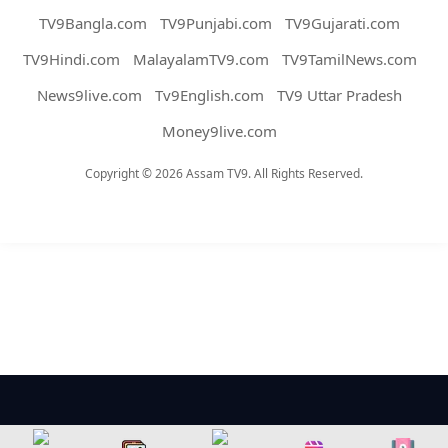
TV9Bangla.com
TV9Punjabi.com
TV9Gujarati.com
TV9Hindi.com
MalayalamTV9.com
TV9TamilNews.com
News9live.com
Tv9English.com
TV9 Uttar Pradesh
Money9live.com
Copyright © 2026 Assam TV9. All Rights Reserved.