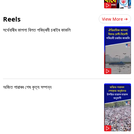
Reels
View More
সৰ্থেবাৰীৰ কাপলা বিলত পৰিভ্ৰমী চৰাইৰ কাকলি
অজিত পাৱাৰৰ শেষ কৃত্য সম্পন্ন