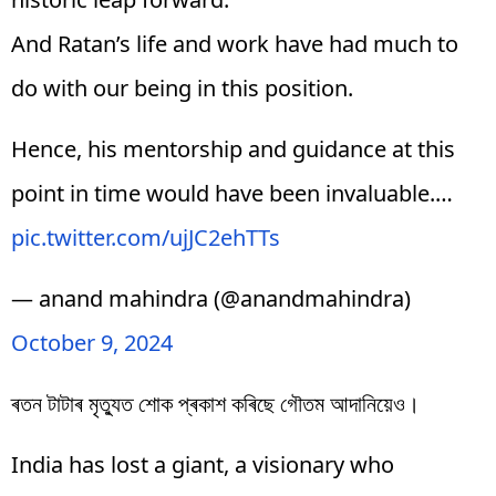
And Ratan’s life and work have had much to
do with our being in this position.
Hence, his mentorship and guidance at this
point in time would have been invaluable.…
pic.twitter.com/ujJC2ehTTs
— anand mahindra (@anandmahindra)
October 9, 2024
ৰতন টাটাৰ মৃত্যুত শোক প্ৰকাশ কৰিছে গৌতম আদানিয়েও।
India has lost a giant, a visionary who