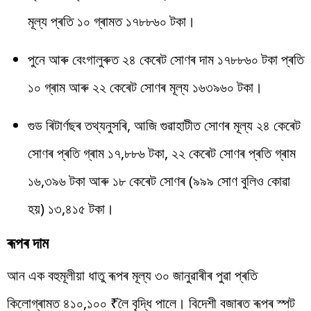
মূল্য প্ৰতি ১০ গ্ৰামত ১৭৮৮৬০ টকা।
পুনে আৰু বেংগালুৰুত ২৪ কেৰেট সোণৰ দাম ১৭৮৮৬০ টকা প্ৰতি
১০ গ্ৰাম আৰু ২২ কেৰেট সোণৰ মূল্য ১৬৩৯৬০ টকা।
গুড ৰিটাৰ্ণছৰ তথ্যনুসৰি, আজি গুৱাহাটীত সোণৰ মূল্য ২৪ কেৰেট
সোণৰ প্ৰতি গ্ৰাম ১৭,৮৮৬ টকা, ২২ কেৰেট সোণৰ প্ৰতি গ্ৰাম
১৬,৩৯৬ টকা আৰু ১৮ কেৰেট সোণৰ (৯৯৯ সোণ বুলিও কোৱা
হয়) ১৩,৪১৫ টকা।
ৰূপৰ দাম
আন এক বহুমূলীয়া ধাতু ৰূপৰ মূল্য ৩০ জানুৱাৰীৰ পুৱা প্ৰতি
কিলোগ্ৰামত ৪১০,১০০ ₹লৈ বৃদ্ধি পালে। বিদেশী বজাৰত ৰূপৰ স্পট