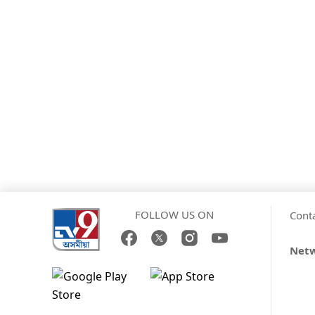
FOLLOW US ON
Cont
Net