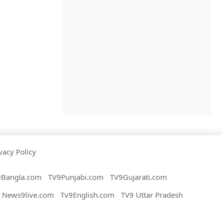
vacy Policy
9Bangla.com
TV9Punjabi.com
TV9Gujarati.com
News9live.com
Tv9English.com
TV9 Uttar Pradesh