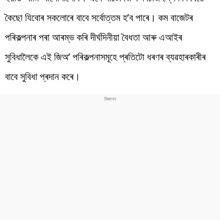
কৈছো যিবোৰ সকলোৰে বাবে সৰ্বোত্তম হ’ব পাৰে। কম বাজেটৰ
পৰিকল্পনাৰ পৰা আৰম্ভ কৰি দীৰ্ঘদিনীয়া বৈধতা আৰু এআইৰ
সুবিধালৈকে এই জিঅ’ পৰিকল্পনাসমূহে প্ৰতিটো ধৰণৰ ব্যৱহাৰকাৰীৰ
বাবে সুবিধা প্ৰদান কৰে।