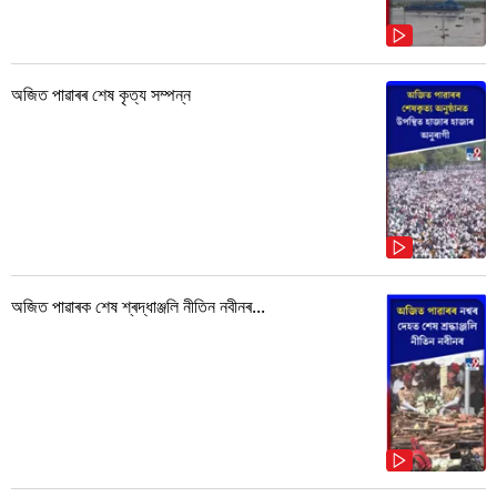
অজিত পাৱাৰৰ শেষ কৃত্য সম্পন্ন
অজিত পাৱাৰক শেষ শ্ৰদ্ধাঞ্জলি নীতিন নবীনৰ...