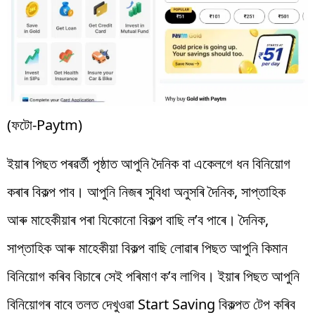
(ফটো-Paytm)
ইয়াৰ পিছত পৰৱৰ্তী পৃষ্ঠাত আপুনি দৈনিক বা একেলগে ধন বিনিয়োগ
কৰাৰ বিকল্প পাব। আপুনি নিজৰ সুবিধা অনুসৰি দৈনিক, সাপ্তাহিক
আৰু মাহেকীয়াৰ পৰা যিকোনো বিকল্প বাছি ল’ব পাৰে। দৈনিক,
সাপ্তাহিক আৰু মাহেকীয়া বিকল্প বাছি লোৱাৰ পিছত আপুনি কিমান
বিনিয়োগ কৰিব বিচাৰে সেই পৰিমাণ ক’ব লাগিব। ইয়াৰ পিছত আপুনি
বিনিয়োগৰ বাবে তলত দেখুওৱা Start Saving বিকল্পত টেপ কৰিব