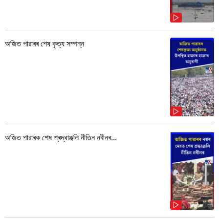
অজিত পাৱাৰৰ শেষ কৃত্য সম্পন্ন
অজিত পাৱাৰক শেষ শ্ৰদ্ধাঞ্জলি নীতিন নবীনৰ...