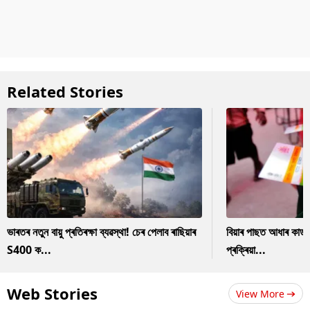
Related Stories
ভাৰতৰ নতুন বায়ু প্ৰতিৰক্ষা ব্যৱস্থা! চেৰ পেলাব ৰাছিয়াৰ
বিয়াৰ পাছত আধাৰ কাৰ
S400 ক...
প্ৰক্ৰিয়া...
Web Stories
View More