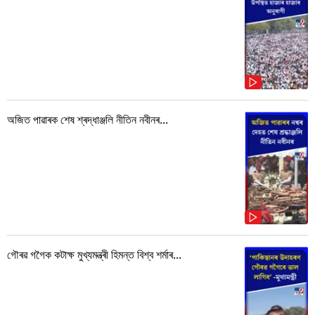
অজিত পাৱাৰক শেষ শ্ৰদ্ধাঞ্জলি নীতিন নবীনৰ...
গৌৰৱ গগৈক কটাক্ষ মুখ্যমন্ত্ৰী হিমন্ত বিশ্ব শৰ্মাৰ...