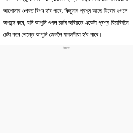
আপোনাৰ ওপৰত বিপদ হ’ব পাৰে, কিছুমান প্ৰশ্ন আছে যিবোৰ গুগলে
অপছন্দ কৰে, যদি আপুনি গুগল চাৰ্চৰ জৰিয়তে একেটা প্ৰশ্ন বিচাৰিবলৈ
চেষ্টা কৰে তেন্তে আপুনি জেললৈ যাবলগীয়া হ’ব পাৰে।