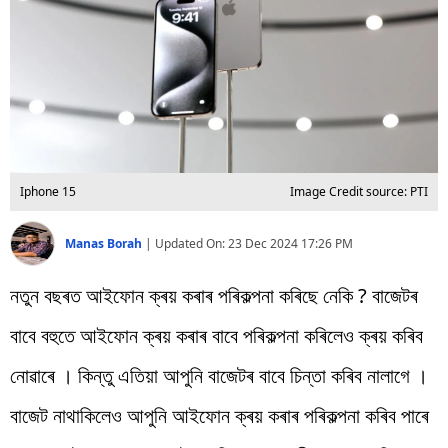
বিশ্ব
প্ৰযুক্তি
Videos
Iphone 15
Image Credit source: PTI
Manas Borah
|
Updated On:
23 Dec 2024 17:26 PM
নতুন বছৰত আইফোন ক্ৰয় কৰাৰ পৰিকল্পনা কৰিছে নেকি ? বাজেটৰ
বাবে বহুতে আইফোন ক্ৰয় কৰাৰ বাবে পৰিকল্পনা কৰিলেও ক্ৰয় কৰিব
নোৱাৰে । কিন্তু এতিয়া আপুনি বাজেটৰ বাবে চিন্তা কৰিব নালাগে ।
বাজেট নাথাকিলেও আপুনি আইফোন ক্ৰয় কৰাৰ পৰিকল্পনা কৰিব পাৰে