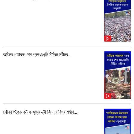
অজিত পাৱাৰক শেষ শ্ৰদ্ধাঞ্জলি নীতিন নবীনৰ...
গৌৰৱ গগৈক কটাক্ষ মুখ্যমন্ত্ৰী হিমন্ত বিশ্ব শৰ্মাৰ...