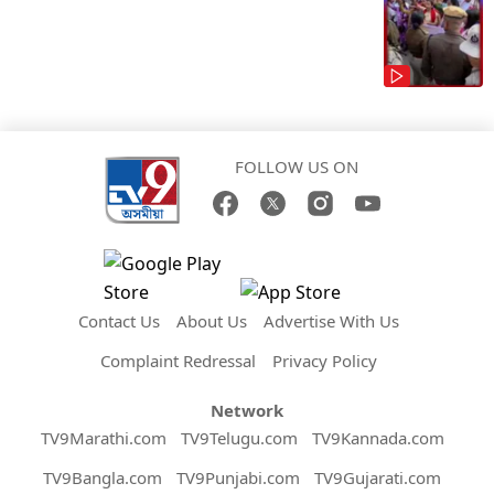
FOLLOW US ON
Contact Us
About Us
Advertise With Us
Complaint Redressal
Privacy Policy
Network
TV9Marathi.com
TV9Telugu.com
TV9Kannada.com
TV9Bangla.com
TV9Punjabi.com
TV9Gujarati.com