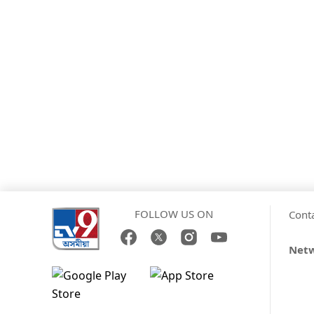
FOLLOW US ON
Cont
Net