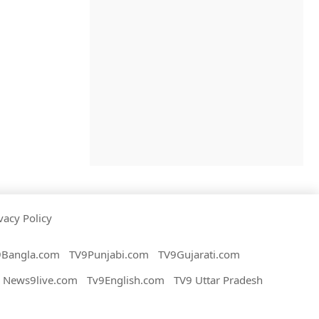
vacy Policy
9Bangla.com
TV9Punjabi.com
TV9Gujarati.com
News9live.com
Tv9English.com
TV9 Uttar Pradesh