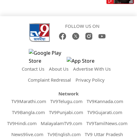
FOLLOW US ON
Contact Us
About Us
Advertise With Us
Complaint Redressal
Privacy Policy
Network
TV9Marathi.com
TV9Telugu.com
TV9Kannada.com
TV9Bangla.com
TV9Punjabi.com
TV9Gujarati.com
TV9Hindi.com
MalayalamTV9.com
TV9TamilNews.com
News9live.com
Tv9English.com
TV9 Uttar Pradesh