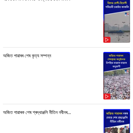
অজিত পাৱাৰৰ শেষ কৃত্য সম্পন্ন
অজিত পাৱাৰক শেষ শ্ৰদ্ধাঞ্জলি নীতিন নবীনৰ...