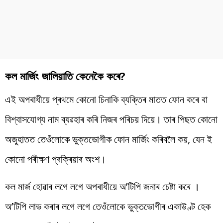
কল মাৰ্জিং জালিয়াতি কেনেকৈ কৰে?
এই অপৰাধীয়ে প্ৰথমে কোনো চিনাকি ব্যক্তিৰ মাতত ফোন কৰে বা
বিশ্বাসযোগ্য নাম ব্যৱহাৰ কৰি নিজৰ পৰিচয় দিয়ে। তাৰ পিছত কোনো
অজুহাতত তেওঁলোকে ভুক্তভোগীক ফোন মাৰ্জিং কৰিবলৈ কয়, যেন ই
কোনো পৰীক্ষণ প্ৰক্ৰিয়াৰ অংশ।
কল মাৰ্জ হোৱাৰ লগে লগে অপৰাধীয়ে অ’টিপি জনাৰ চেষ্টা কৰে ।
অ’টিপি লাভ কৰাৰ লগে লগে তেওঁলোকে ভুক্তভোগীৰ একাউণ্ট হেক