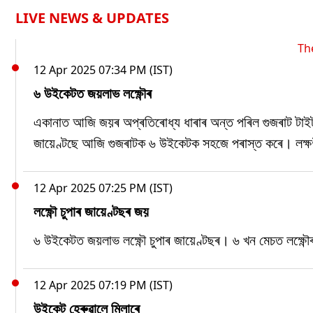
LIVE NEWS & UPDATES
Th
12 Apr 2025 07:34 PM (IST)
৬ উইকেটত জয়লাভ লক্ষ্ণৌৰ
একানাত আজি জয়ৰ অপ্ৰতিৰোধ্য ধাৰাৰ অন্ত পৰিল গুজৰাট টাইটানছ
জায়েণ্টছে আজি গুজৰাটক ৬ উইকেটক সহজে পৰাস্ত কৰে। লক্ষণীয়
12 Apr 2025 07:25 PM (IST)
লক্ষ্ণৌ চুপাৰ জায়েণ্টছৰ জয়
৬ উইকেটত জয়লাভ লক্ষ্ণৌ চুপাৰ জায়েণ্টছৰ। ৬ খন মেচত লক্ষ্ণৌৰ
12 Apr 2025 07:19 PM (IST)
উইকেট হেৰুৱালে মিলাৰে