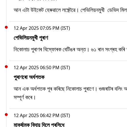
আন এটা উইকেট হেৰুৱালে লক্ষ্ণৌৱে। পেভিলিয়নমুখী ডেভিদ মি
12 Apr 2025 07:05 PM (IST)
পেভিলিয়নমুখী পুৰাণ
নিকোলাচ পুৰাণৰ বিস্ফোৰক বেটিঙৰ অন্ত। ৬১ ৰান সংগ্ৰহ কৰ
12 Apr 2025 06:50 PM (IST)
পুৰাণৰো অৰ্ধশতক
আন এক অৰ্ধশতক পূৰ কৰিছে নিকোলাচ পুৰাণে। গুজৰাটৰ বলিং আক
সম্পূৰ্ণ কৰে।
12 Apr 2025 06:42 PM (IST)
মাৰ্ক্ৰামক বিদায় দিলে প্ৰসিধে