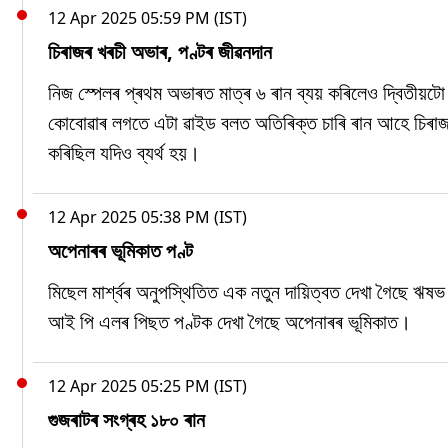
12 Apr 2025 05:59 PM (IST)
চিৰাজৰ খৰচী অভাৰ, পণ্টৰ জীৱনদান
নিজ স্পেলৰ প্ৰথম অভাৰত মাত্ৰ ৬ ৰান ব্যয় কৰিলেও দ্বিতীয়টো
কোবোৱাৰ লগতে এটা ৱাইড বলত অতিৰিক্ত চাৰি ৰান আহে চিৰাজৰ
কৰিছিল যদিও ব্যৰ্থ হয়।
12 Apr 2025 05:38 PM (IST)
অপেনাৰৰ ভূমিকাত পণ্ট
মিছেল মাৰ্শ্বৰ অনুপস্থিতিত এক নতুন দায়িত্বত দেখা গৈছে ঋ
আই পি এলৰ পিছত পণ্টক দেখা গৈছে অপেনাৰৰ ভূমিকাত।
12 Apr 2025 05:25 PM (IST)
গুজৰাটৰ সংগ্ৰহ ১৮০ ৰান