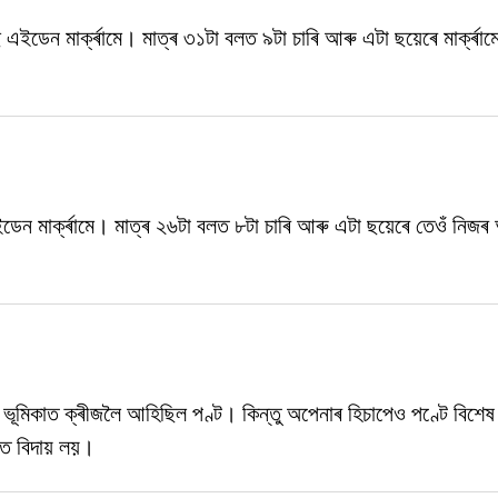
 এইডেন মাৰ্ক্ৰামে। মাত্ৰ ৩১টা বলত ৯টা চাৰি আৰু এটা ছয়েৰে মাৰ্ক্ৰা
েন মাৰ্ক্ৰামে। মাত্ৰ ২৬টা বলত ৮টা চাৰি আৰু এটা ছয়েৰে তেওঁ নিজৰ 
ৰ ভূমিকাত ক্ৰীজলৈ আহিছিল পণ্ট। কিন্তু অপেনাৰ হিচাপেও পণ্টে বিশে
লত বিদায় লয়।