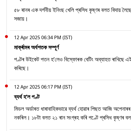
৫৮ ৰানৰ এক দৰ্শনীয় ইনিংছ খেলি প্ৰসিধ কৃষ্ণৰ বলত বিদায় লৈছে
সজায়।
12 Apr 2025 06:34 PM (IST)
মাৰ্ক্ৰামৰ অৰ্ধশতক সম্পূৰ্ণ
পণ্টৰ উইকেট পতন হ’লেও বিস্ফোৰক বেটিং অব্যাহত ৰাখিছে এইড
কৰিছে।
12 Apr 2025 06:17 PM (IST)
ব্যৰ্থ হ’ল পণ্ট
মিডল অৰ্ডাৰত ধাৰাবাহিকভাৱে ব্যৰ্থ হোৱাৰ পিছত আজি অপেনাৰ
নকৰিল। ১৮টা বলত ২১ ৰান সংগ্ৰহ কৰি পণ্টে প্ৰসিধ কৃষ্ণৰ ব