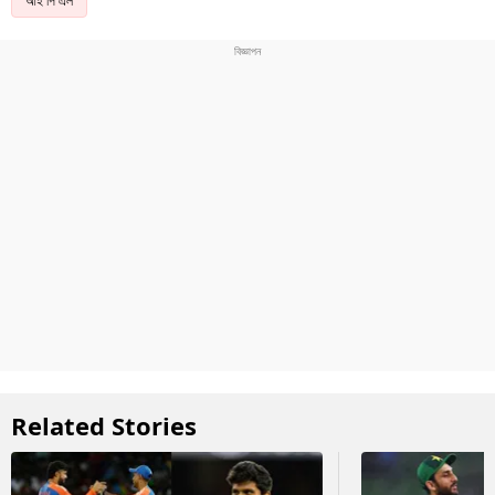
আই পি এল
Related Stories