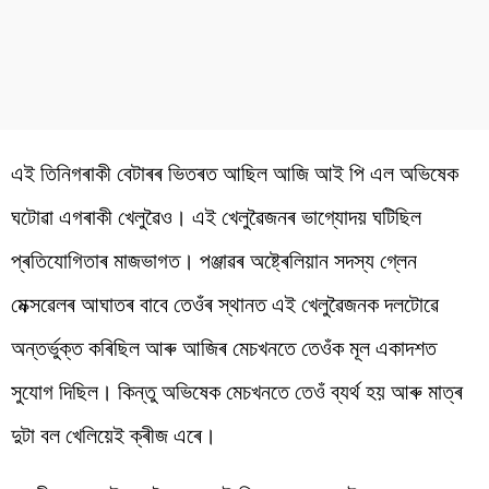
এই তিনিগৰাকী বেটাৰৰ ভিতৰত আছিল আজি আই পি এল অভিষেক
ঘটোৱা এগৰাকী খেলুৱৈও। এই খেলুৱৈজনৰ ভাগ্যোদয় ঘটিছিল
প্ৰতিযোগিতাৰ মাজভাগত। পঞ্জাৱৰ অষ্ট্ৰেলিয়ান সদস্য গ্লেন
মেক্সৱেলৰ আঘাতৰ বাবে তেওঁৰ স্থানত এই খেলুৱৈজনক দলটোৱে
অন্তৰ্ভুক্ত কৰিছিল আৰু আজিৰ মেচখনতে তেওঁক মূল একাদশত
সুযোগ দিছিল। কিন্তু অভিষেক মেচখনতে তেওঁ ব্যৰ্থ হয় আৰু মাত্ৰ
দুটা বল খেলিয়েই ক্ৰীজ এৰে।