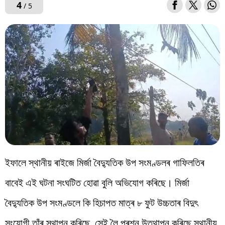
4
/ 5
ইফালে স্থানীয় ৰাইজে মিৰ্জা বৈদ্যুতিক উপ সংমণ্ডলৰ গাফিলতিৰ
বাবেই এই ঘটনা সংঘটিত হোৱা বুলি অভিযোগ কৰিছে। মিৰ্জা
বৈদ্যুতিক উপ সংমণ্ডলে কি হিচাপত মাত্ৰ ৮ ফুট উচ্চতাৰ বিদুৎ
সংযোগী তাঁৰ স্থাপন কৰিছে, সেই লৈ প্ৰশ্ন উত্থাপন কৰিছে স্থানীয়