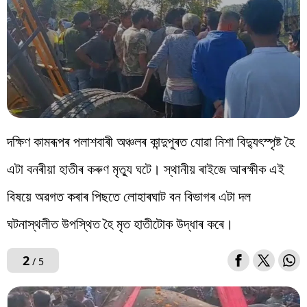
দক্ষিণ কামৰূপৰ পলাশবাৰী অঞ্চলৰ কান্দুপুৰত যোৱা নিশা বিদ্যুৎস্পৃষ্ট হৈ
এটা বনৰীয়া হাতীৰ কৰুণ মৃত্যু ঘটে। স্থানীয় ৰাইজে আৰক্ষীক এই
বিষয়ে অৱগত কৰাৰ পিছতে লোহাৰঘাট বন বিভাগৰ এটা দল
ঘটনাস্থলীত উপস্থিত হৈ মৃত হাতীটোক উদ্ধাৰ কৰে।
2
/ 5