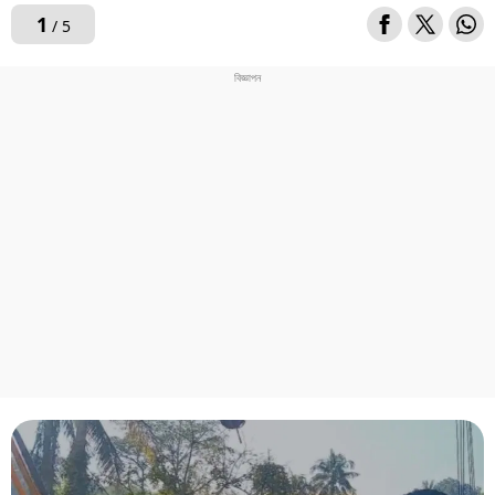
1
/ 5