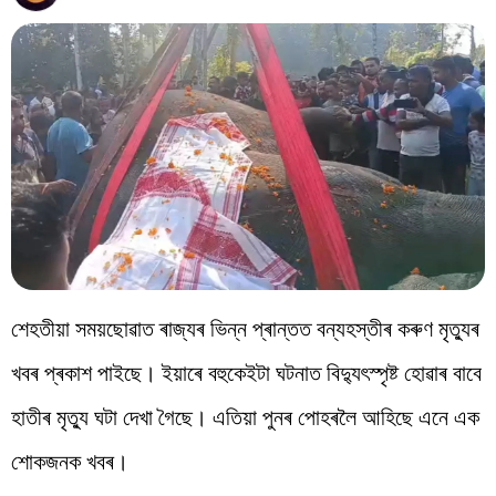
বিশ্ব
প্ৰযুক্তি
Videos
শেহতীয়া সময়ছোৱাত ৰাজ্যৰ ভিন্ন প্ৰান্তত বন্যহস্তীৰ কৰুণ মৃত্যুৰ
খবৰ প্ৰকাশ পাইছে। ইয়াৰে বহুকেইটা ঘটনাত বিদ্যুৎস্পৃষ্ট হোৱাৰ বাবে
হাতীৰ মৃত্যু ঘটা দেখা গৈছে। এতিয়া পুনৰ পোহৰলৈ আহিছে এনে এক
শোকজনক খবৰ।