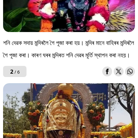
শনি দেৱক সদায় মন্দিৰলৈ গৈ পূজা কৰা হয়। মন্দিৰ মানে বাহিৰৰ মন্দিৰলৈ
গৈ পূজা কৰা। কাৰণ ঘৰৰ মন্দিৰত শনি দেৱৰ মূৰ্তি স্থাপন কৰা নহয়।
2
/ 6