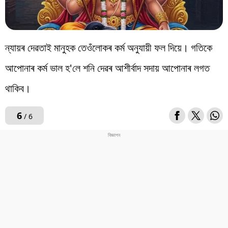
ন্যায়ৰ দেৱতাই মানুহক তেওঁলোকৰ কৰ্ম অনুযায়ী ফল দিয়ে। গতিকে
আপোনাৰ কৰ্ম ভাল হ'লে শনি দেৱৰ আশীৰ্বাদ সদায় আপোনাৰ লগত
থাকিব।
6
/ 6