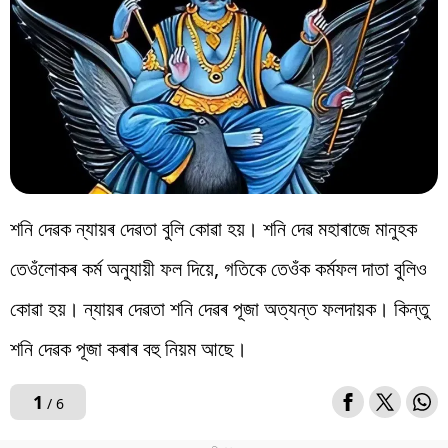
বিশ্ব
প্ৰযুক্তি
Videos
শনি দেৱক ন্যায়ৰ দেৱতা বুলি কোৱা হয়। শনি দেৱ মহাৰাজে মানুহক
তেওঁলোকৰ কৰ্ম অনুযায়ী ফল দিয়ে, গতিকে তেওঁক কৰ্মফল দাতা বুলিও
কোৱা হয়। ন্যায়ৰ দেৱতা শনি দেৱৰ পূজা অত্যন্ত ফলদায়ক। কিন্তু
শনি দেৱক পূজা কৰাৰ বহু নিয়ম আছে।
1
/ 6