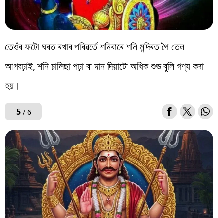
তেওঁৰ ফটো ঘৰত ৰখাৰ পৰিৱৰ্তে শনিবাৰে শনি মন্দিৰত গৈ তেল
আগবঢ়াই, শনি চালিছা পঢ়া বা দান দিয়াটো অধিক শুভ বুলি গণ্য কৰা
হয়।
5
/ 6