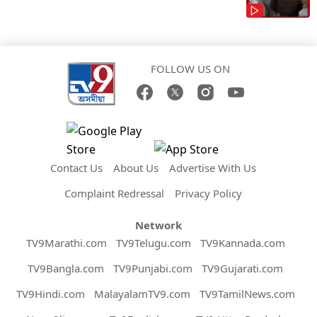
FOLLOW US ON
Contact Us
About Us
Advertise With Us
Complaint Redressal
Privacy Policy
Network
TV9Marathi.com
TV9Telugu.com
TV9Kannada.com
TV9Bangla.com
TV9Punjabi.com
TV9Gujarati.com
TV9Hindi.com
MalayalamTV9.com
TV9TamilNews.com