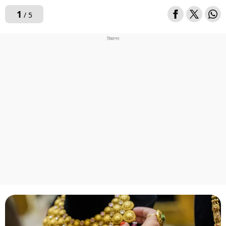
1
/ 5