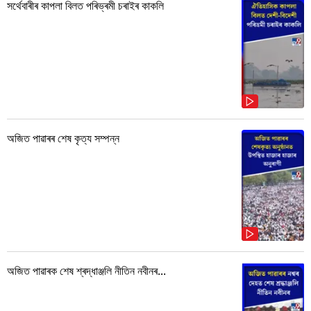
সৰ্থেবাৰীৰ কাপলা বিলত পৰিভ্ৰমী চৰাইৰ কাকলি
অজিত পাৱাৰৰ শেষ কৃত্য সম্পন্ন
অজিত পাৱাৰক শেষ শ্ৰদ্ধাঞ্জলি নীতিন নবীনৰ...