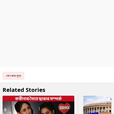
সোণ-ৰূপৰ মূল্য
Related Stories