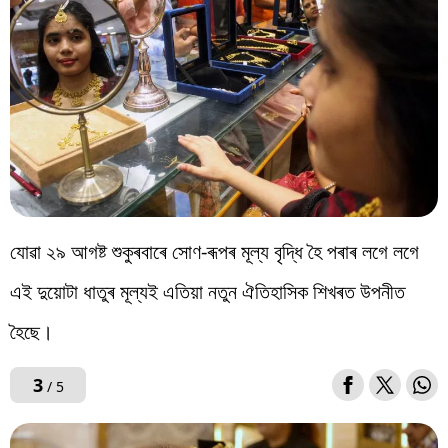
যোৱা ২৯ আগষ্ট শুকুৰবাৰে সোণ-ৰূপৰ মূল্য বৃদ্ধি হৈ পৰাৰ লগে লগে
এই দুয়োটা ধাতুৰ মূল্যই এতিয়া নতুন ঐতিহাসিক শিখৰত উপনীত
হৈছে।
3
/ 5