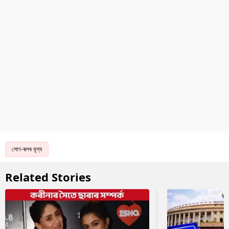
সোণ-ৰূপৰ মূল্য
Related Stories