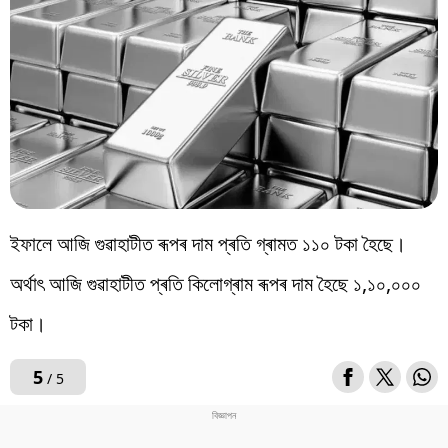
ইফালে আজি গুৱাহাটীত ৰূপৰ দাম প্ৰতি গ্ৰামত ১১০ টকা হৈছে।
অৰ্থাৎ আজি গুৱাহাটীত প্ৰতি কিলোগ্ৰাম ৰূপৰ দাম হৈছে ১,১০,০০০
টকা।
5
/ 5