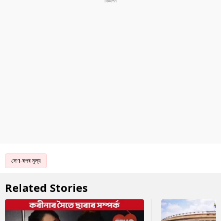
সোণ-ৰূপৰ মূল্য
Related Stories