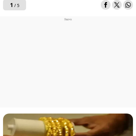
1
/ 5