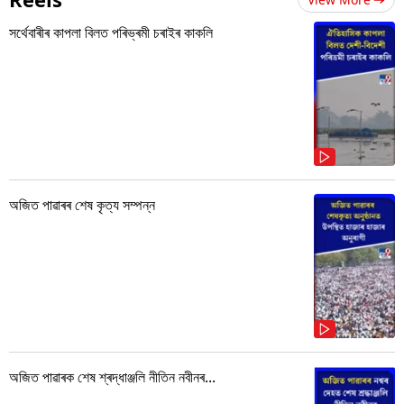
সৰ্থেবাৰীৰ কাপলা বিলত পৰিভ্ৰমী চৰাইৰ কাকলি
অজিত পাৱাৰৰ শেষ কৃত্য সম্পন্ন
অজিত পাৱাৰক শেষ শ্ৰদ্ধাঞ্জলি নীতিন নবীনৰ...