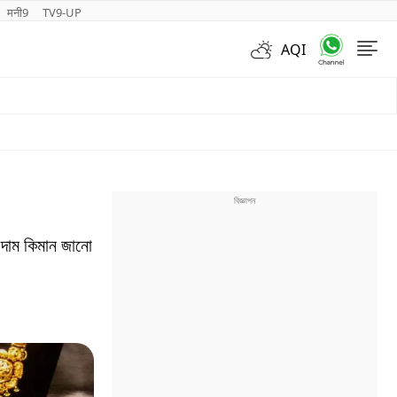
मनी9
TV9-UP
AQI
Videos
দাম কিমান জানো