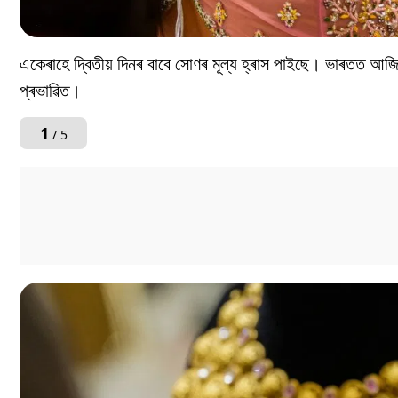
একেৰাহে দ্বিতীয় দিনৰ বাবে সোণৰ মূল্য হ্ৰাস পাইছে। ভাৰতত আজি
প্ৰভাৱিত।
1
/ 5