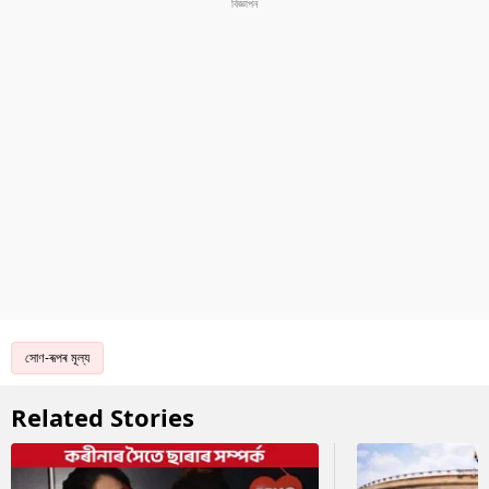
সোণ-ৰূপৰ মূল্য
Related Stories