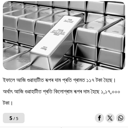
ইফালে আজি গুৱাহাটীত ৰূপৰ দাম প্ৰতি গ্ৰামত ১১৭ টকা হৈছে।
অৰ্থাৎ আজি গুৱাহাটীত প্ৰতি কিলোগ্ৰাম ৰূপৰ দাম হৈছে ১,১৭,০০০
টকা।
5
/ 5