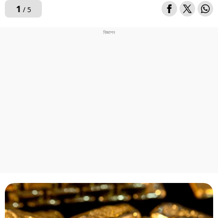
1
/ 5