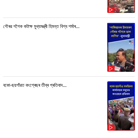
গৌৰৱ গগৈক কটাক্ষ মুখ্যমন্ত্ৰী হিমন্ত বিশ্ব শৰ্মাৰ...
বকো-ছয়গাঁৱত কংগ্ৰেছৰ তীব্ৰ প্ৰতিবাদ...