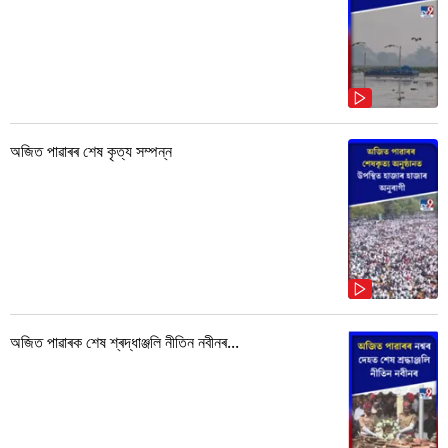
অজিত পাৱাৰৰ শেষ কৃত্য সম্পন্ন
অজিত পাৱাৰক শেষ শ্ৰদ্ধাঞ্জলি নীতিন নবীনৰ...