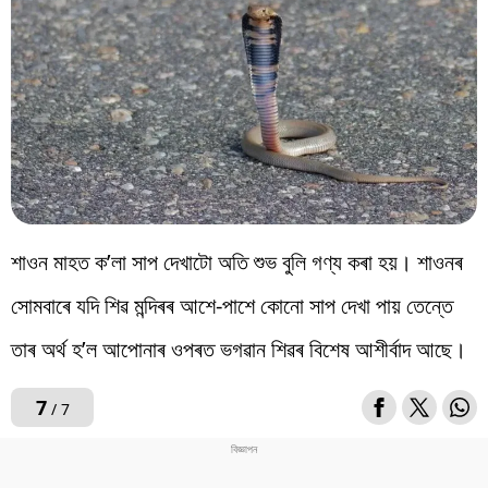
শাওন মাহত ক’লা সাপ দেখাটো অতি শুভ বুলি গণ্য কৰা হয়। শাওনৰ
সোমবাৰে যদি শিৱ মন্দিৰৰ আশে-পাশে কোনো সাপ দেখা পায় তেন্তে
তাৰ অৰ্থ হ’ল আপোনাৰ ওপৰত ভগৱান শিৱৰ বিশেষ আশীৰ্বাদ আছে।
7
/ 7