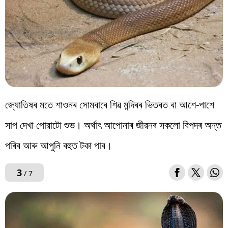
জ্যোতিষৰ মতে শাওনৰ সোমবাৰে শিৱ মন্দিৰৰ ভিতৰত বা আশে-পাশে
সাপ দেখা পোৱাটো শুভ। অৰ্থাৎ আপোনাৰ জীৱনৰ সকলো বিপদৰ অন্ত
পৰিব আৰু আপুনি বহুত টকা পাব।
3
/ 7