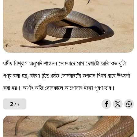
ধৰ্মীয় বিশ্বাস অনুসৰি শাওনৰ সোমবাৰে সাপ দেখাটো অতি শুভ বুলি
গণ্য কৰা হয়, কাৰণ হিন্দু ধৰ্মত সোমবাৰটো ভগৱান শিৱৰ বাবে উৎসৰ্গা
কৰা হয়। অৰ্থাৎ অতি সোনকালে আপোনাৰ ইচ্ছা পূৰণ হ'ব।
2
/ 7