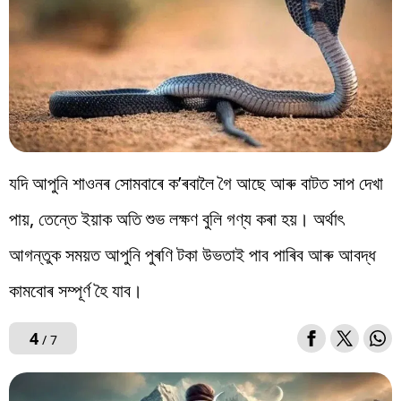
যদি আপুনি শাওনৰ সোমবাৰে ক’ৰবালৈ গৈ আছে আৰু বাটত সাপ দেখা
পায়, তেন্তে ইয়াক অতি শুভ লক্ষণ বুলি গণ্য কৰা হয়। অৰ্থাৎ
আগন্তুক সময়ত আপুনি পুৰণি টকা উভতাই পাব পাৰিব আৰু আবদ্ধ
কামবোৰ সম্পূৰ্ণ হৈ যাব।
4
/ 7