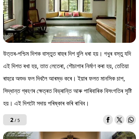
উত্তৰ-পশ্চিম দিশক বাস্তুত ৰাহুৰ দিশ বুলি ধৰা হয়। গধুৰ বস্তু যদি
এই দিশত ৰখা হয়, তাত লেতেৰা, শৌচাগাৰ নিৰ্মাণ কৰা হয়, তেতিয়া
ৰাহুৱে অশুভ ফল দিবলৈ আৰম্ভ কৰে। ইয়াৰ ফলত মানসিক চাপ,
সিদ্ধান্ত গ্ৰহণৰ ক্ষেত্ৰত বিভ্ৰান্তি আৰু পাৰিবাৰিক বিসংগতিৰ সৃষ্টি
হয়। এই দিশটো সদায় পৰিষ্কাৰ কৰি ৰাখিব।
2
/ 5