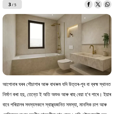
3
/ 5
আপোনাৰ ঘৰৰ শৌচাগাৰ আৰু বাথৰুম যদি উত্তৰ-পূব বা ব্ৰহ্ম স্থানত
নিৰ্মাণ কৰা হয়, তেন্তে ই অতি অশুভ আৰু ৰাহু বেয়া হ'ব পাৰে। ইয়াৰ
বাবে পৰিয়ালৰ সদস্যসকলে স্বাস্থ্যজনিত সমস্যা, মানসিক চাপ আৰু