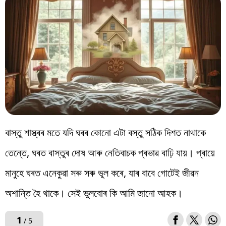
বিশ্ব
প্ৰযুক্তি
Videos
বাস্তু শাস্ত্ৰৰ মতে যদি ঘৰৰ কোনো এটা বস্তু সঠিক দিশত নাথাকে
তেন্তে, ঘৰত বাস্তুৰ দোষ আৰু নেতিবাচক প্ৰভাৱ বাঢ়ি যায়। প্ৰায়ে
মানুহে ঘৰত এনেকুৱা সৰু সৰু ভুল কৰে, যাৰ বাবে গোটেই জীৱন
অশান্তি হৈ থাকে। সেই ভুলবোৰ কি আমি জানো আহক।
1
/ 5