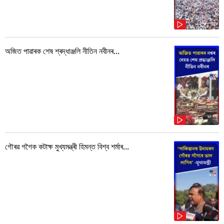
অজিত পাৱাৰক শেষ শ্ৰদ্ধাঞ্জলি নীতিন নবীনৰ...
গৌৰৱ গগৈক কটাক্ষ মুখ্যমন্ত্ৰী হিমন্ত বিশ্ব শৰ্মাৰ...