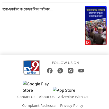
বকো-ছয়গাঁৱত কংগ্ৰেছৰ তীব্ৰ প্ৰতিবাদ...
FOLLOW US ON
Contact Us
About Us
Advertise With Us
Complaint Redressal
Privacy Policy