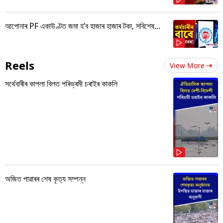
আপোনাৰ PF একাউণ্টত জমা হ’ব হাজাৰ হাজাৰ টকা, সবিশেষ...
Reels
View More
সৰ্থেবাৰীৰ কাপলা বিলত পৰিভ্ৰমী চৰাইৰ কাকলি
অজিত পাৱাৰৰ শেষ কৃত্য সম্পন্ন