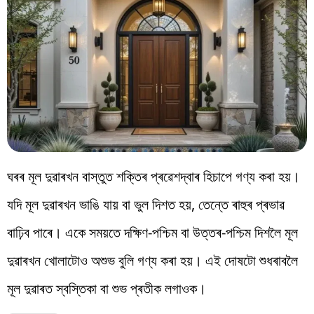
ঘৰৰ মূল দুৱাৰখন বাস্তুত শক্তিৰ প্ৰৱেশদ্বাৰ হিচাপে গণ্য কৰা হয়।
যদি মূল দুৱাৰখন ভাঙি যায় বা ভুল দিশত হয়, তেন্তে ৰাহুৰ প্ৰভাৱ
বাঢ়িব পাৰে। একে সময়তে দক্ষিণ-পশ্চিম বা উত্তৰ-পশ্চিম দিশলৈ মূল
দুৱাৰখন খোলাটোও অশুভ বুলি গণ্য কৰা হয়। এই দোষটো শুধৰাবলৈ
মূল দুৱাৰত স্বস্তিকা বা শুভ প্ৰতীক লগাওক।