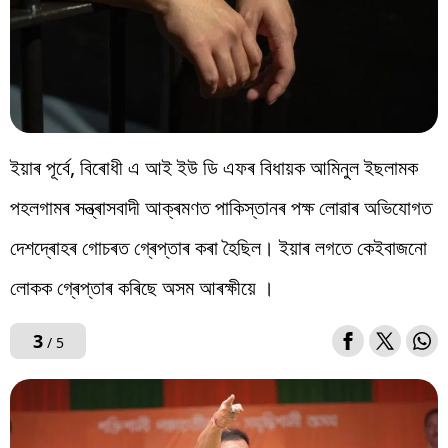
ইয়াৰ পূৰ্বে, বিৰোধী এ আই ইউ ডি এফৰ বিধায়ক আমিনুল ইছলামক
পহলগামৰ সন্ত্ৰাসবাদী আক্ৰমণত পাকিস্তানৰ পক্ষ লোৱাৰ অভিযোগত
দেশদ্ৰোহৰ গোচৰত গ্ৰেপ্তাৰ কৰা হৈছিল। ইয়াৰ লগতে কেইবাজনো
লোকক গ্ৰেপ্তাৰ কৰিছে অসম আৰক্ষীয়ে ।
3
/ 5