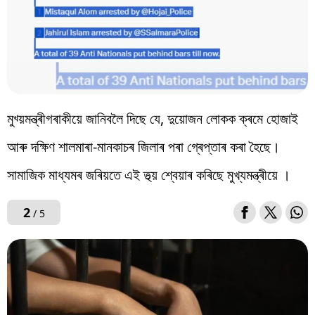
মুখ্য়মন্ত্ৰীগৰাকীয়ে জানিবলৈ দিছে যে, দুয়োজন লোকক ক্ৰমে হোজাই
আৰু দক্ষিণ শালমাৰা-মানকাচৰ জিলাৰ পৰা গ্ৰেপ্তাৰ কৰা হৈছে।
সামাজিক মাধ্যমৰ জৰিয়তে এই তথ্য় শ্বেয়াৰ কৰিছে মুখ্যমন্ত্ৰীয়ে ।
2
/ 5