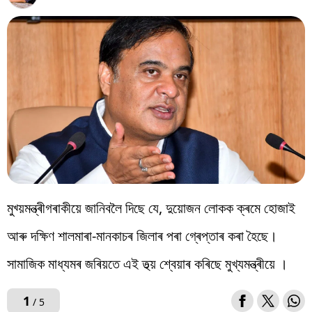
বিশ্ব
প্ৰযুক্তি
Videos
মুখ্য়মন্ত্ৰীগৰাকীয়ে জানিবলৈ দিছে যে, দুয়োজন লোকক ক্ৰমে হোজাই
আৰু দক্ষিণ শালমাৰা-মানকাচৰ জিলাৰ পৰা গ্ৰেপ্তাৰ কৰা হৈছে।
সামাজিক মাধ্যমৰ জৰিয়তে এই তথ্য় শ্বেয়াৰ কৰিছে মুখ্যমন্ত্ৰীয়ে ।
1
/ 5