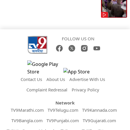
FOLLOW US ON
Contact Us
About Us
Advertise With Us
Complaint Redressal
Privacy Policy
Network
TV9Marathi.com
TV9Telugu.com
TV9Kannada.com
TV9Bangla.com
TV9Punjabi.com
TV9Gujarati.com