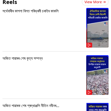
Reels
View More
সৰ্থেবাৰীৰ কাপলা বিলত পৰিভ্ৰমী চৰাইৰ কাকলি
অজিত পাৱাৰৰ শেষ কৃত্য সম্পন্ন
অজিত পাৱাৰক শেষ শ্ৰদ্ধাঞ্জলি নীতিন নবীনৰ...