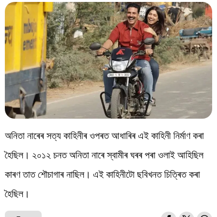
অনিতা নাৰেৰ সত্য কাহিনীৰ ওপৰত আধাৰিৰ এই কাহিনী নিৰ্মাণ কৰা
হৈছিল। ২০১২ চনত অনিতা নাৰে স্বামীৰ ঘৰৰ পৰা ওলাই আহিছিল
কাৰণ তাত শৌচাগাৰ নাছিল। এই কাহিনীটো ছবিখনত চিত্ৰিত কৰা
হৈছিল।