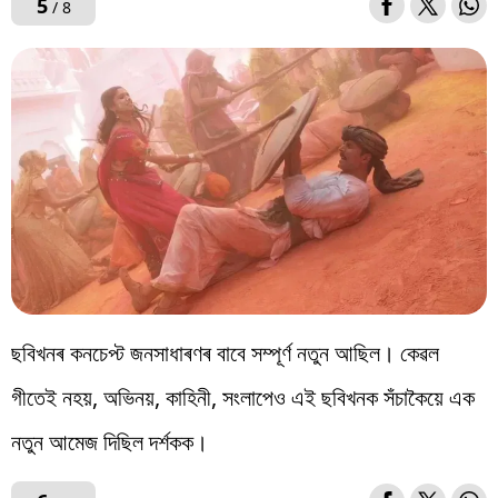
5
/ 8
ছবিখনৰ কনচেপ্ট জনসাধাৰণৰ বাবে সম্পূৰ্ণ নতুন আছিল। কেৱল
গীতেই নহয়, অভিনয়, কাহিনী, সংলাপেও এই ছবিখনক সঁচাকৈয়ে এক
নতুন আমেজ দিছিল দৰ্শকক।