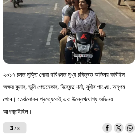
২০১৭ চনত মুক্তি পোৱা ছবিখনত মুখ্য চৰিত্ৰত অভিনয় কৰিছিল
অক্ষয় কুমাৰ, ভূমি পেডনেকাৰ, দিব্যেন্দু শৰ্মা, সুধীৰ পাণ্ডে, অনুপম
খেৰে। তেওঁলোকৰ প্ৰত্যেকেই এক উল্লেখযোগ্য অভিনয়
আগবঢ়াইছিল।
3
/ 8