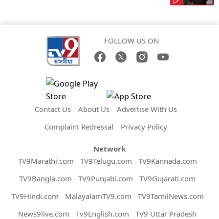
FOLLOW US ON
Contact Us
About Us
Advertise With Us
Complaint Redressal
Privacy Policy
Network
TV9Marathi.com
TV9Telugu.com
TV9Kannada.com
TV9Bangla.com
TV9Punjabi.com
TV9Gujarati.com
TV9Hindi.com
MalayalamTV9.com
TV9TamilNews.com
News9live.com
Tv9English.com
TV9 Uttar Pradesh