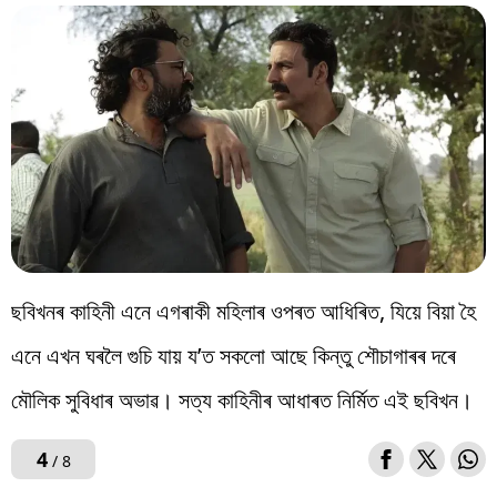
ছবিখনৰ কাহিনী এনে এগৰাকী মহিলাৰ ওপৰত আধিৰিত, যিয়ে বিয়া হৈ
এনে এখন ঘৰলৈ গুচি যায় য’ত সকলো আছে কিন্তু শৌচাগাৰৰ দৰে
মৌলিক সুবিধাৰ অভাৱ। সত্য কাহিনীৰ আধাৰত নিৰ্মিত এই ছবিখন।
4
/ 8