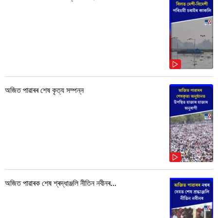
অজিত পাৱাৰৰ শেষ কৃত্য সম্পন্ন
অজিত পাৱাৰক শেষ শ্ৰদ্ধাঞ্জলি নীতিন নবীনৰ...