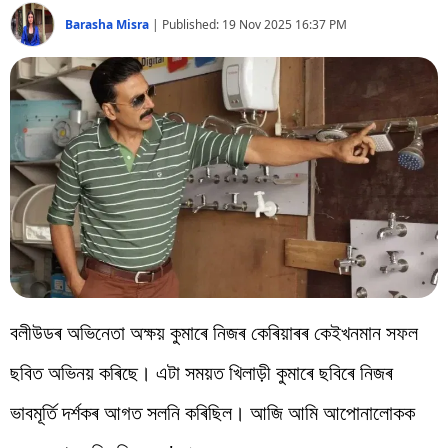
বিশ্ব
Barasha Misra
|
Published:
19 Nov 2025 16:37 PM
প্ৰযুক্তি
Videos
বলীউডৰ অভিনেতা অক্ষয় কুমাৰে নিজৰ কেৰিয়াৰৰ কেইখনমান সফল
ছবিত অভিনয় কৰিছে। এটা সময়ত খিলাড়ী কুমাৰে ছবিৰে নিজৰ
ভাবমূৰ্তি দৰ্শকৰ আগত সলনি কৰিছিল। আজি আমি আপোনালোকক