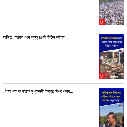
অজিত পাৱাৰক শেষ শ্ৰদ্ধাঞ্জলি নীতিন নবীনৰ...
গৌৰৱ গগৈক কটাক্ষ মুখ্যমন্ত্ৰী হিমন্ত বিশ্ব শৰ্মাৰ...