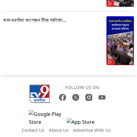
বকো-ছয়গাঁৱত কংগ্ৰেছৰ তীব্ৰ প্ৰতিবাদ...
FOLLOW US ON
Contact Us
About Us
Advertise With Us