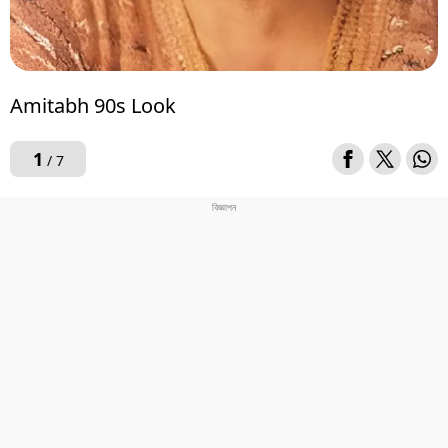
Amitabh 90s Look
1
/ 7