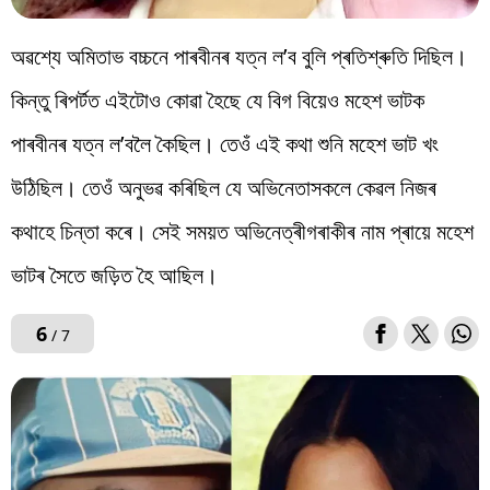
অৱশ্যে অমিতাভ বচ্চনে পাৰবীনৰ যত্ন ল’ব বুলি প্ৰতিশ্ৰুতি দিছিল।
কিন্তু ৰিপৰ্টত এইটোও কোৱা হৈছে যে বিগ বিয়েও মহেশ ভাটক
পাৰবীনৰ যত্ন ল’বলৈ কৈছিল। তেওঁ এই কথা শুনি মহেশ ভাট খং
উঠিছিল। তেওঁ অনুভৱ কৰিছিল যে অভিনেতাসকলে কেৱল নিজৰ
কথাহে চিন্তা কৰে। সেই সময়ত অভিনেত্ৰীগৰাকীৰ নাম প্ৰায়ে মহেশ
ভাটৰ সৈতে জড়িত হৈ আছিল।
6
/ 7