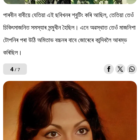
পাৰবীন বাবীয়ে যেতিয়া এই ছবিখনৰ শ্বুটিং কৰি আছিল, তেতিয়া তেওঁ
চিকিৎসাজনিত সমস্যাৰ সন্মুখীন হৈছিল। এনে অৱস্থাত তেওঁ মাজনিশা
টোপনিৰ পৰা উঠি অমিতাভ বচ্চনৰ বাবে জোৰেৰে কান্দিবলৈ আৰম্ভ
কৰিছিল।
4
/ 7