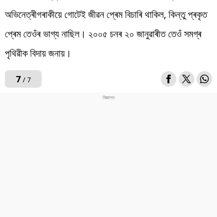
অভিনেত্ৰীগৰাকীয়ে গোটেই জীৱন প্ৰেম বিচাৰি থাকিল, কিন্তু প্ৰকৃত
প্ৰেম তেওঁৰ ভাগ্য নাছিল। ২০০৫ চনৰ ২০ জানুৱাৰীত তেওঁ সমগ্ৰ
পৃথিৱীক বিদায় জনায়।
7
/ 7