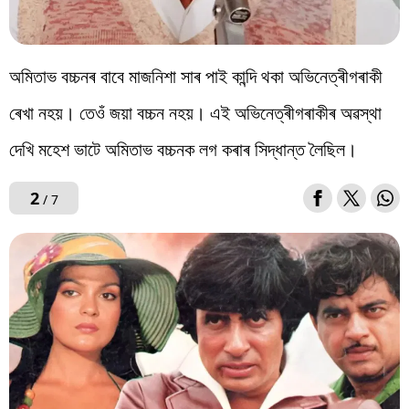
অমিতাভ বচ্চনৰ বাবে মাজনিশা সাৰ পাই কান্দি থকা অভিনেত্ৰীগৰাকী
ৰেখা নহয়। তেওঁ জয়া বচ্চন নহয়। এই অভিনেত্ৰীগৰাকীৰ অৱস্থা
দেখি মহেশ ভাটে অমিতাভ বচ্চনক লগ কৰাৰ সিদ্ধান্ত লৈছিল।
2
/ 7