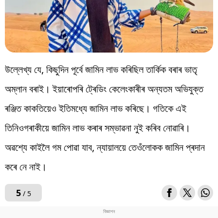
উল্লেখ্য যে, কিছুদিন পূৰ্বে জামিন লাভ কৰিছিল তাৰ্কিক বৰাৰ ভাতৃ
অম্লান বৰাই। ইয়াৰোপৰি ট্ৰেডিং কেলেংকাৰীৰ অন্যতম অভিযুক্ত
ৰঞ্জিত কাকতিয়েও ইতিমধ্যে জামিন লাভ কৰিছে। গতিকে এই
তিনিওগৰাকীয়ে জামিন লাভ কৰাৰ সম্ভাৱনা নুই কৰিব নোৱাৰি।
অৱশ্যে কাইলৈ গম পোৱা যাব, ন্যায়ালয়ে তেওঁলোকক জামিন প্ৰদান
কৰে নে নাই।
5
/ 5