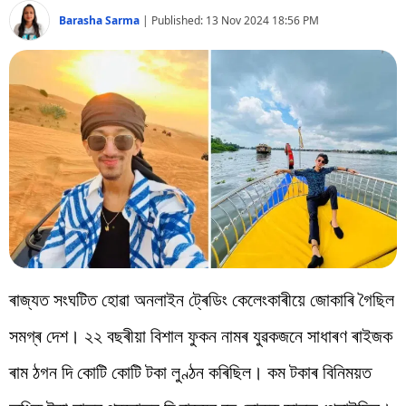
বিশ্ব
Barasha Sarma
|
Published:
13 Nov 2024 18:56 PM
প্ৰযুক্তি
Videos
ৰাজ্যত সংঘটিত হোৱা অনলাইন ট্ৰেডিং কেলেংকাৰীয়ে জোকাৰি গৈছিল
সমগ্ৰ দেশ। ২২ বছৰীয়া বিশাল ফুকন নামৰ যুৱকজনে সাধাৰণ ৰাইজক
ৰাম ঠগন দি কোটি কোটি টকা লুণ্ঠন কৰিছিল। কম টকাৰ বিনিময়ত