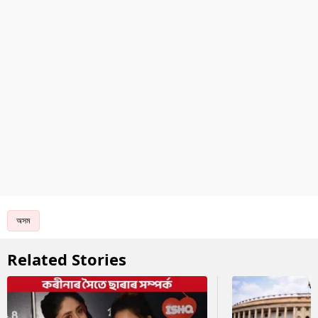
অসম
Related Stories