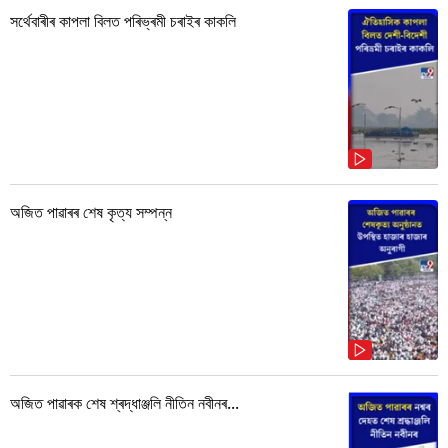
সৰ্থেবাৰীৰ কাপলা বিলত পৰিভ্ৰমী চৰাইৰ কাকলি
অজিত পাৱাৰৰ শেষ কৃত্য সম্পন্ন
অজিত পাৱাৰক শেষ শ্ৰদ্ধাঞ্জলি নীতিন নবীনৰ...