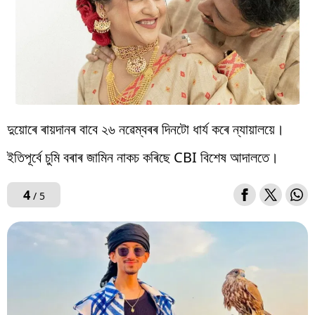
দুয়োৰে ৰায়দানৰ বাবে ২৬ নৱেম্বৰৰ দিনটো ধাৰ্য কৰে ন্যায়ালয়ে।
ইতিপূৰ্বে চুমি বৰাৰ জামিন নাকচ কৰিছে CBI বিশেষ আদালতে।
4
/ 5