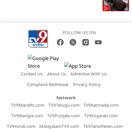
FOLLOW US ON
Contact Us
About Us
Advertise With Us
Complaint Redressal
Privacy Policy
Network
TV9Marathi.com
TV9Telugu.com
TV9Kannada.com
TV9Bangla.com
TV9Punjabi.com
TV9Gujarati.com
TV9Hindi.com
MalayalamTV9.com
TV9TamilNews.com