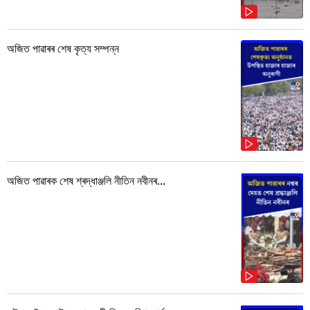
অজিত পাৱাৰৰ শেষ কৃত্য সম্পন্ন
অজিত পাৱাৰক শেষ শ্ৰদ্ধাঞ্জলি নীতিন নবীনৰ...