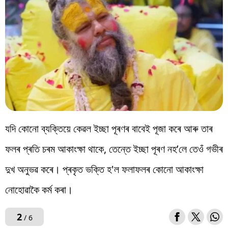
যদি কোনো ব্যক্তিয়ে কেৱল ইচ্ছা পূৰণৰ বাবেই পূজা কৰে আৰু তাৰ
ফলৰ প্ৰতি চৰম আকাংক্ষা থাকে, তেন্তে ইচ্ছা পূৰণ নহ’লে তেওঁ গভীৰ
দুখ অনুভৱ কৰে। প্ৰকৃত ভক্তি হ'ল ফলাফলৰ কোনো আকাংক্ষা
নোহোৱাকৈ কৰ্ম কৰা।
2
/ 6