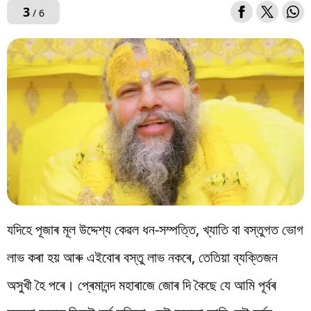
3
/ 6
যদিহে পূজাৰ মূল উদ্দেশ্য কেৱল ধন-সম্পত্তি, খ্যাতি বা বস্তুগত ভোগ
লাভ কৰা হয় আৰু এইবোৰ বস্তু লাভ নকৰে, তেতিয়া ব্যক্তিজন
অসুখী হৈ পৰে। প্ৰেমানন্দ মহাৰাজে জোৰ দি কৈছে যে আমি পূৰ্বৰ