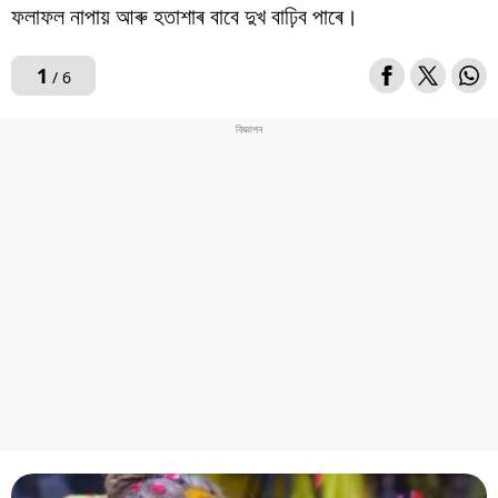
ফলাফল নাপায় আৰু হতাশাৰ বাবে দুখ বাঢ়িব পাৰে।
1
/ 6