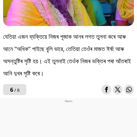
যেতিয়া এজন ব্যক্তিয়ে নিজৰ পূজাক আনৰ লগত তুলনা কৰে আৰু
আনে "অধিক" পাইছে বুলি ভাৱে, তেতিয়া তেওঁৰ মাজত ঈৰ্ষা আৰু
অসন্তুষ্টিৰ সৃষ্টি হয়। এই তুলনাই তেওঁক নিজৰ ভক্তিৰ পৰা আঁতৰাই
আনি দুখৰ সৃষ্টি কৰে।
6
/ 6