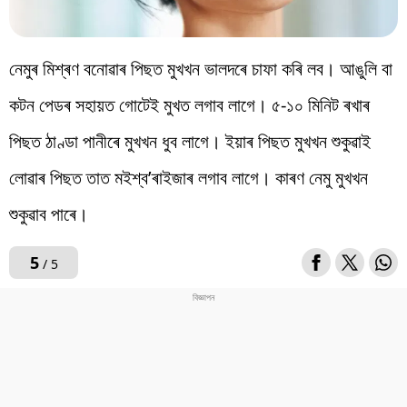
নেমুৰ মিশ্ৰণ বনোৱাৰ পিছত মুখখন ভালদৰে চাফা কৰি লব। আঙুলি বা
কটন পেডৰ সহায়ত গোটেই মুখত লগাব লাগে। ৫-১০ মিনিট ৰখাৰ
পিছত ঠাণ্ডা পানীৰে মুখখন ধুব লাগে। ইয়াৰ পিছত মুখখন শুকুৱাই
লোৱাৰ পিছত তাত মইশ্ব’ৰাইজাৰ লগাব লাগে। কাৰণ নেমু মুখখন
শুকুৱাব পাৰে।
5
/ 5