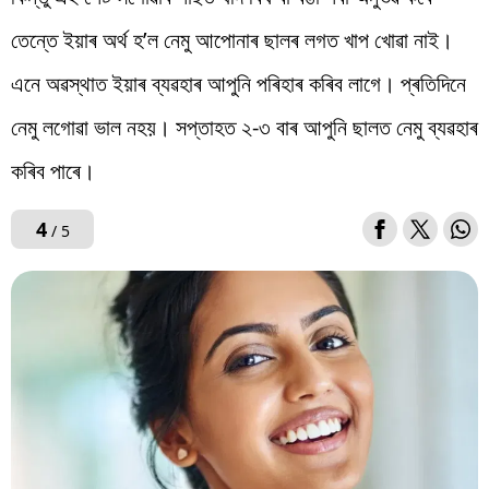
তেন্তে ইয়াৰ অৰ্থ হ’ল নেমু আপোনাৰ ছালৰ লগত খাপ খোৱা নাই।
এনে অৱস্থাত ইয়াৰ ব্যৱহাৰ আপুনি পৰিহাৰ কৰিব লাগে। প্ৰতিদিনে
নেমু লগোৱা ভাল নহয়। সপ্তাহত ২-৩ বাৰ আপুনি ছালত নেমু ব্যৱহাৰ
কৰিব পাৰে।
4
/ 5